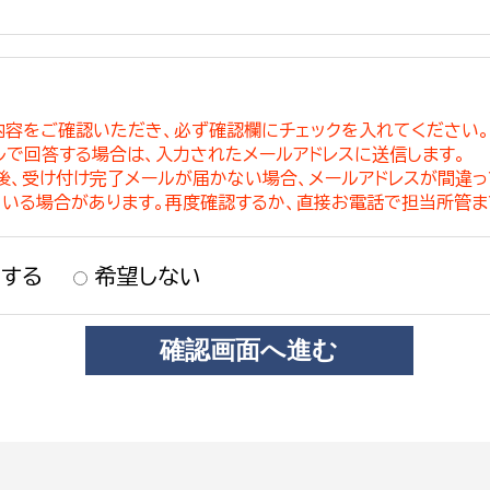
内容をご確認いただき、必ず確認欄にチェックを入れてください
ルで回答する場合は、入力されたメールアドレスに送信します。
稿後、受け付け完了メールが届かない場合、メールアドレスが間違
ている場合があります。再度確認するか、直接お電話で担当所管ま
する
希望しない