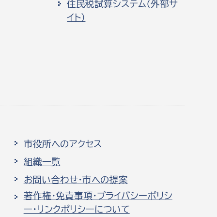
住民税試算システム（外部サ
イト）
市役所へのアクセス
組織一覧
お問い合わせ・市への提案
著作権・免責事項・プライバシーポリシ
ー・リンクポリシーについて