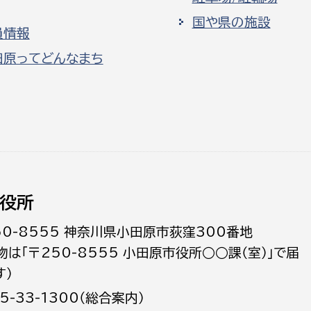
国や県の施設
員情報
田原ってどんなまち
役所
50-8555 神奈川県小田原市荻窪300番地
物は「〒250-8555 小田原市役所○○課（室）」で届
す）
5-33-1300（総合案内）