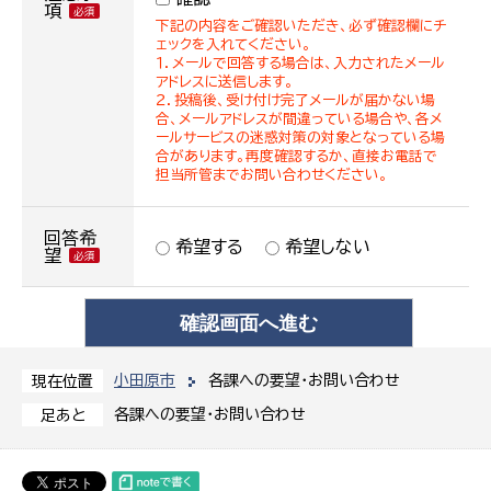
項
下記の内容をご確認いただき、必ず確認欄にチ
ェックを入れてください。
１．メールで回答する場合は、入力されたメール
アドレスに送信します。
２．投稿後、受け付け完了メールが届かない場
合、メールアドレスが間違っている場合や、各メ
ールサービスの迷惑対策の対象となっている場
合があります。再度確認するか、直接お電話で
担当所管までお問い合わせください。
回答希
希望する
希望しない
望
小田原市
各課への要望・お問い合わせ
現在位置
各課への要望・お問い合わせ
足あと