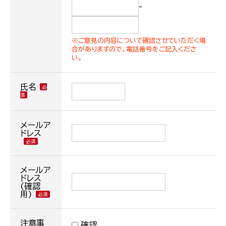
-
※ご意見の内容について確認させていただく場
合がありますので、電話番号をご記入くださ
い。
氏名
メールア
ドレス
メールア
ドレス
(確認
用)
注意事
確認