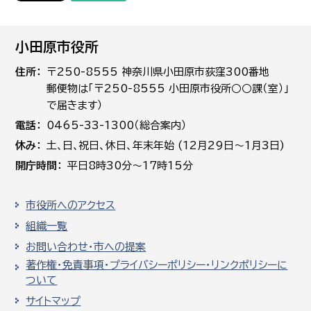
小田原市役所
住所
〒250-8555 神奈川県小田原市荻窪300番地
郵便物は「〒250-8555 小田原市役所○○課（室）」
で届きます）
電話
0465-33-1300（総合案内）
休み
土､日､祝日、休日、年末年始 (12月29日～1月3日)
開庁時間
平日8時30分～17時15分
市役所へのアクセス
組織一覧
お問い合わせ・市への提案
著作権・免責事項・プライバシーポリシー・リンクポリシーに
ついて
サイトマップ