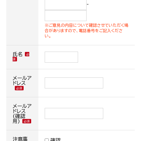
-
※ご意見の内容について確認させていただく場
合がありますので、電話番号をご記入くださ
い。
氏名
メールア
ドレス
メールア
ドレス
(確認
用)
注意事
確認