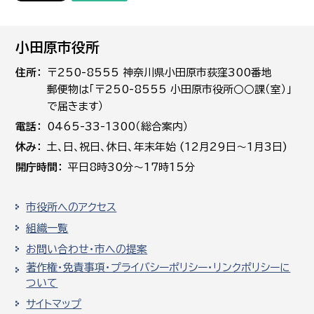
小田原市役所
住所
〒250-8555 神奈川県小田原市荻窪300番地
郵便物は「〒250-8555 小田原市役所○○課（室）」
で届きます）
電話
0465-33-1300（総合案内）
休み
土､日､祝日、休日、年末年始 (12月29日～1月3日)
開庁時間
平日8時30分～17時15分
市役所へのアクセス
組織一覧
お問い合わせ・市への提案
著作権・免責事項・プライバシーポリシー・リンクポリシーに
ついて
サイトマップ