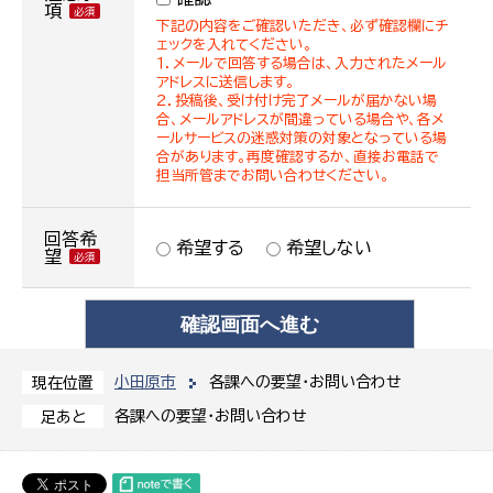
項
下記の内容をご確認いただき、必ず確認欄にチ
ェックを入れてください。
１．メールで回答する場合は、入力されたメール
アドレスに送信します。
２．投稿後、受け付け完了メールが届かない場
合、メールアドレスが間違っている場合や、各メ
ールサービスの迷惑対策の対象となっている場
合があります。再度確認するか、直接お電話で
担当所管までお問い合わせください。
回答希
希望する
希望しない
望
小田原市
各課への要望・お問い合わせ
現在位置
各課への要望・お問い合わせ
足あと