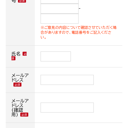
号
-
※ご意見の内容について確認させていただく場
合がありますので、電話番号をご記入くださ
い。
氏名
メールア
ドレス
メールア
ドレス
(確認
用)