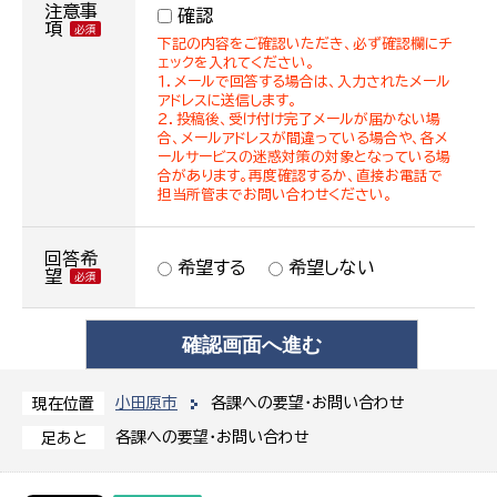
注意事
確認
項
下記の内容をご確認いただき、必ず確認欄にチ
ェックを入れてください。
１．メールで回答する場合は、入力されたメール
アドレスに送信します。
２．投稿後、受け付け完了メールが届かない場
合、メールアドレスが間違っている場合や、各メ
ールサービスの迷惑対策の対象となっている場
合があります。再度確認するか、直接お電話で
担当所管までお問い合わせください。
回答希
希望する
希望しない
望
小田原市
各課への要望・お問い合わせ
現在位置
各課への要望・お問い合わせ
足あと