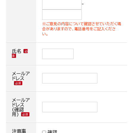
-
※ご意見の内容について確認させていただく場
合がありますので、電話番号をご記入くださ
い。
氏名
メールア
ドレス
メールア
ドレス
(確認
用)
注意事
確認