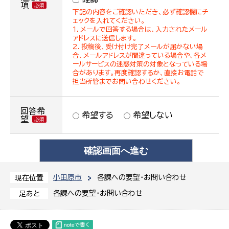
項
下記の内容をご確認いただき、必ず確認欄にチ
ェックを入れてください。
１．メールで回答する場合は、入力されたメール
アドレスに送信します。
２．投稿後、受け付け完了メールが届かない場
合、メールアドレスが間違っている場合や、各メ
ールサービスの迷惑対策の対象となっている場
合があります。再度確認するか、直接お電話で
担当所管までお問い合わせください。
回答希
希望する
希望しない
望
小田原市
各課への要望・お問い合わせ
現在位置
各課への要望・お問い合わせ
足あと