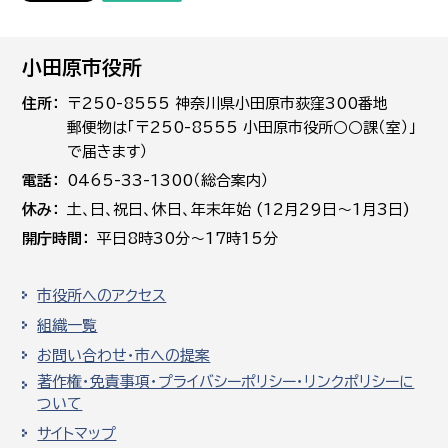
小田原市役所
住所
〒250-8555 神奈川県小田原市荻窪300番地
郵便物は「〒250-8555 小田原市役所○○課（室）」
で届きます）
電話
0465-33-1300（総合案内）
休み
土､日､祝日、休日、年末年始 (12月29日～1月3日)
開庁時間
平日8時30分～17時15分
市役所へのアクセス
組織一覧
お問い合わせ・市への提案
著作権・免責事項・プライバシーポリシー・リンクポリシーに
ついて
サイトマップ