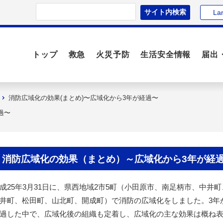
La
トップ
救急
火災予防
生活安全情報
届出
消防広域化の効果(まとめ)〜広域化から3年が経過〜
過〜
消防広域化の効果（まとめ）～広域化から3年が経
成25年3月31日に、県西地域2市5町（小田原市、南足柄市、中井町
井町、松田町、山北町、開成町）で消防の広域化をしました。3年
過した中で、広域化後の組織も定着し、広域化の主な効果は概ね