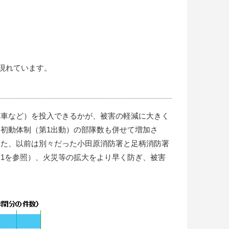
現れています。
防車など）を投入できるかが、被害の軽減に大きく
初動体制（第1出動）の部隊数も併せて増加さ
また、以前は別々だった小田原消防署と足柄消防署
1を参照）、火災等の拡大をより早く防ぎ、被害
。