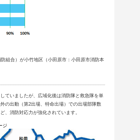
消防組合）が小竹地区（小田原市：小田原市消防本
用していましたが、広域化後は消防隊と救急隊を単
外の出動（第2出場、特命出場）での出場部隊数
など、消防対応力が強化されています。
ージ