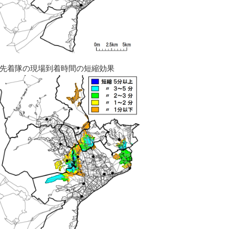
先着隊の現場到着時間の短縮効果