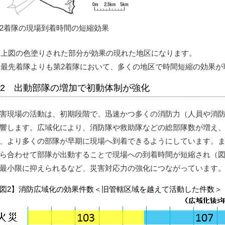
2着隊の現場到着時間の短縮効果
上図の色塗りされた部分が効果の現れた地区になります。
最先着隊よりも第2着隊において、多くの地区で時間短縮の効果が
2 出動部隊の増加で初動体制が強化
害現場の活動は、初期段階で、迅速かつ多くの消防力（人員や消
響します。広域化により、消防隊や救助隊などの総部隊数が増え、
、より多くの部隊が早期に現場へ到着できるようにしています。
ら合わせて部隊が出動することで現場への到着時間が短縮され（図
最小限に抑えられるなど、災害対応力の強化につながっています
図2】消防広域化の効果件数＜旧管轄区域を越えて活動した件数＞