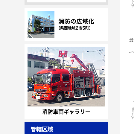
最
管轄区域