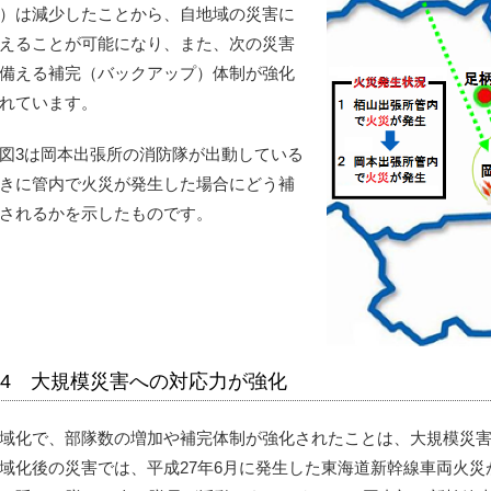
）は減少したことから、自地域の災害に
えることが可能になり、また、次の災害
備える補完（バックアップ）体制が強化
れています。
図3は岡本出張所の消防隊が出動している
きに管内で火災が発生した場合にどう補
されるかを示したものです。
4 大規模災害への対応力が強化
域化で、部隊数の増加や補完体制が強化されたことは、大規模災
域化後の災害では、平成27年6月に発生した東海道新幹線車両火