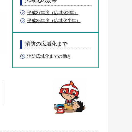
広域化の効果
平成27年度（広域化2年）
平成25年度（広域化半年）
消防の広域化まで
消防広域化までの動き