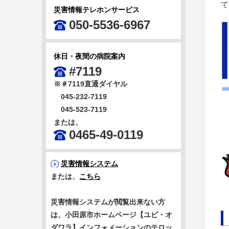
て
災害情報テレホンサービス
050-5536-6967
休日・夜間の病院案内
#7119
※＃7119直通ダイヤル
045-232-7119
045-523-7119
または、
0465-49-0119
災害情報システム
または、
こちら
災害情報システムが閲覧出来ない方
は、小田原市ホームページ【ユビ・オ
ダワラ】インフォメーションのテロッ