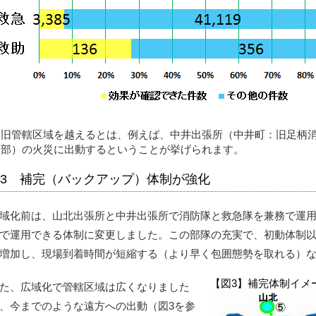
旧管轄区域を越えるとは、例えば、中井出張所（中井町：旧足柄
部）の火災に出動するということが挙げられます。
3 補完（バックアップ）体制が強化
域化前は、山北出張所と中井出張所で消防隊と救急隊を兼務で運
で運用できる体制に変更しました。この部隊の充実で、初動体制以
増加し、現場到着時間が短縮する（より早く包囲態勢を取れる）
【図3】補完体制イメ
た、広域化で管轄区域は広くなりました
、今までのような遠方への出動（図3を参