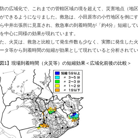
防の広域化で、これまでの管轄区域の境を超えて、災害地点（地
ができるようになりました。救急は、小田原市の小竹地区を例に
ら中井出張所に見直され、救急車の到着時間が「約4分」短縮して
を中心に同様の効果が現れています。
た、火災は、救急と比較して発生件数も少なく、実際に発生した
ータ等から到着時間の短縮が効果として現れていると分析されてい
図1】現場到着時間（火災等）の短縮効果＜広域化前後の比較＞