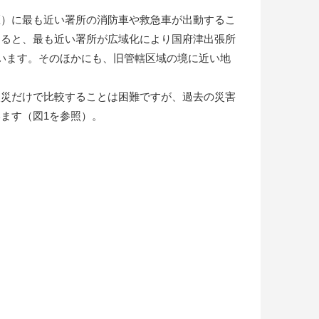
区）に最も近い署所の消防車や救急車が出動するこ
すると、最も近い署所が広域化により国府津出張所
います。そのほかにも、旧管轄区域の境に近い地
火災だけで比較することは困難ですが、過去の災害
ます（図1を参照）。