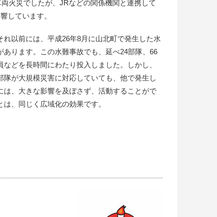
車両火災でしたが、JRなどの関係機関と連携して
影響しています。
それ以前には、平成26年8月に山北町で発生した水
があります。この水難事故でも、延べ24部隊、66
員などを長時間にわたり投入しました。しかし、
部隊が大規模災害に対応していても、他で発生し
には、大きな影響を及ぼさず、活動することがで
とは、同じく広域化の効果です。