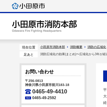
小田原市消防本部
消防概要
消防の広域化
現在位置
消防広域化の効果(まとめ)〜広域化から3年が経
足あと
お問い合わせ
〒256-0813
神奈川県小田原市前川183-18
平
0465-49-4410
大
0465-49-2592
経