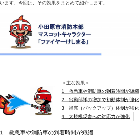
います。今回は、その効果をまとめて紹介します。
＜主な効果＞
1 救急車や消防車の到着時間が短縮
2 出動部隊の増加で初動体制が強化
3 補完（バックアップ）体制が強化
4 大規模災害への対応力が強化
1 救急車や消防車の到着時間が短縮