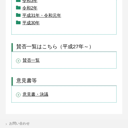
令和3年
令和2年
平成31年・令和元年
平成30年
賛否一覧はこちら（平成27年～）
賛否一覧
意見書等
意見書・決議
お問い合わせ