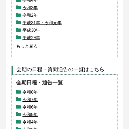
令和4年
令和3年
令和2年
平成31年・令和元年
平成30年
平成29年
もっと見る
会期の日程・質問通告の一覧はこちら
会期日程・通告一覧
令和8年
令和7年
令和6年
令和5年
令和4年