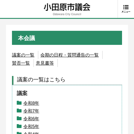
本会議
議案の一覧
会期の日程・質問通告の一覧
賛否一覧
意見書等
議案の一覧はこちら
議案
令和8年
令和7年
令和6年
令和5年