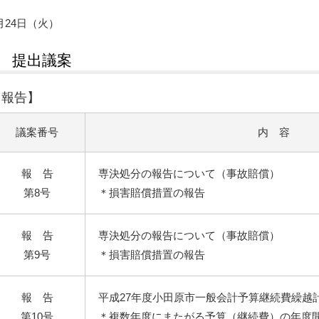
月24日（火）
2 提出議案
【報告】
議案番号
内 容
報 告
専決処分の報告について（事故賠償）
第8号
＊損害賠償措置の報告
報 告
専決処分の報告について（事故賠償）
第9号
＊損害賠償措置の報告
報 告
平成27年度小田原市一般会計予算継続費繰越
第10号
＊複数年度にまたがる予算（継続費）の年度