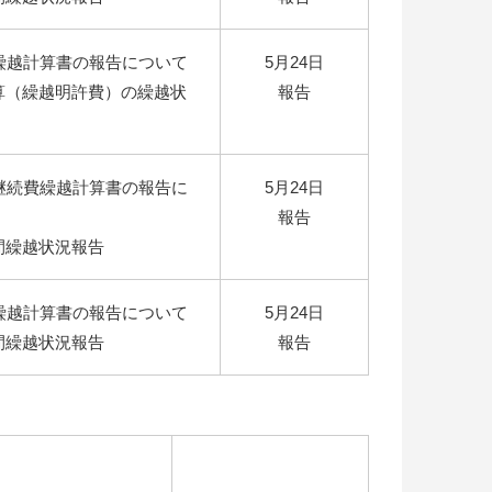
繰越計算書の報告について
5月24日
算（繰越明許費）の繰越状
報告
継続費繰越計算書の報告に
5月24日
報告
間繰越状況報告
繰越計算書の報告について
5月24日
間繰越状況報告
報告