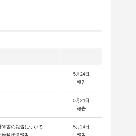
5月24日
報告
5月24日
報告
計算書の報告について
5月24日
間繰越状況報告
報告