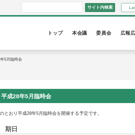
La
トップ
本会議
委員会
広報
8年5月臨時会
平成28年5月臨時会
のとおり平成28年5月臨時会を開催する予定です。
1 期日