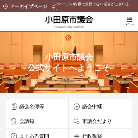
このページの内容は最新でない場合がございま
アーカイブページ
す。
小田原市議会
公式サイトへようこそ
議会名簿等
議会中継
会議録
市議会だより
よくある質問
行政視察