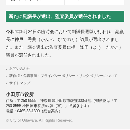
新たに副議長が選出、監査委員が選任されました
令和4年5月24日の臨時会において副議長選挙が行われ、副議
長に神戸 秀典（かんべ ひでのり）議員が選出されまし
た。また、議会選出の監査委員に楊 隆子（よう たかこ）
議員が選任されました。
お問い合わせ
著作権・免責事項・プライバシーポリシー・リンクポリシーについて
サイトマップ
小田原市役所
住所：〒250-8555 神奈川県小田原市荻窪300番地
（郵便物は「〒
250-8555 小田原市役所○○課（室）」で届きます）
電話：0465-33-1300（総合案内）
© City of Odawara, All Rights Reserved.