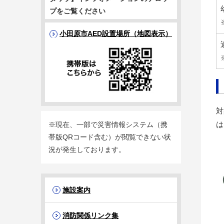
プをご覧ください
小田原市AED設置場所（地図表示）
対
は
※現在、一部で災害情報システム（携
帯版QRコード含む）が閲覧できない状
況が発生しております。
施設案内
消防関係リンク集