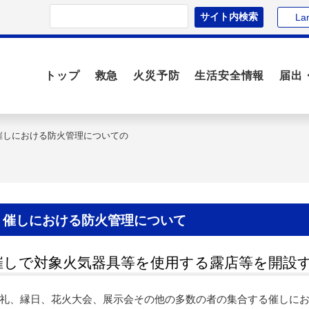
La
トップ
救急
火災予防
生活安全情報
届出
催しにおける防火管理についての
催しにおける防火管理について
催しで対象火気器具等を使用する露店等を開設
礼、縁日、花火大会、展示会その他の多数の者の集合する催しに