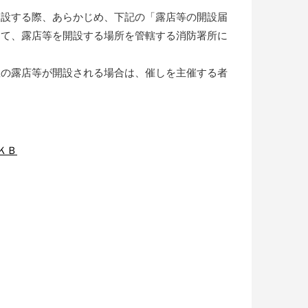
開設する際、あらかじめ、下記の「露店等の開設届
して、露店等を開設する場所を管轄する消防署所に
数の露店等が開設される場合は、催しを主催する者
ＫＢ