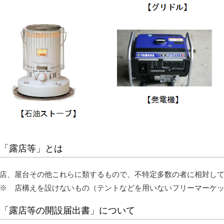
「露店等」とは
店、屋台その他これらに類するもので、不特定多数の者に相対し
 店構えを設けないもの（テントなどを用いないフリーマーケッ
「露店等の開設届出書」について