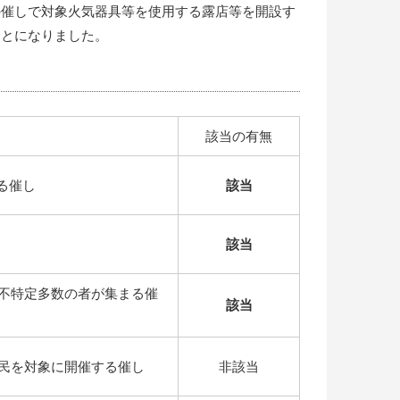
の催しで対象火気器具等を使用する露店等を開設す
ことになりました。
該当の有無
る催し
該当
該当
不特定多数の者が集まる催
該当
民を対象に開催する催し
非該当