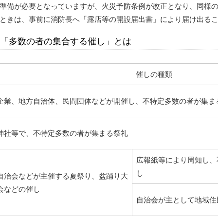
準備が必要となっていますが、火災予防条例が改正となり、同様
ときは、事前に消防長へ「露店等の開設届出書」により届け出る
「多数の者の集合する催し」とは
催しの種類
企業、地方自治体、民間団体などが開催し、不特定多数の者が集ま
神社等で、不特定多数の者が集まる祭礼
広報紙等により周知し、
し
自治会などが主催する夏祭り、盆踊り大
会などの催し
自治会が主として地域住