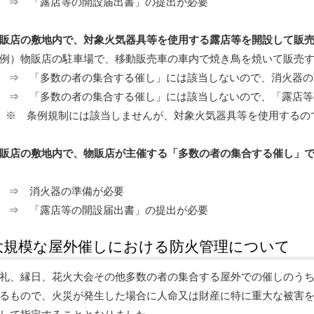
⇒ 「露店等の開設届出書」の提出が必要
販店の敷地内で、対象火気器具等を使用する露店等を開設して販
例）物販店の駐車場で、移動販売車の車内で焼き鳥を焼いて販売
⇒ 「多数の者の集合する催し」には該当しないので、消火器の
⇒ 「多数の者の集合する催し」には該当しないので、「露店等
※ 条例規制には該当しませんが、対象火気器具等を使用するの
販店の敷地内で、物販店が主催する「多数の者の集合する催し」
⇒ 消火器の準備が必要
⇒ 「露店等の開設届出書」の提出が必要
大規模な屋外催しにおける防火管理について
礼、縁日、花火大会その他多数の者の集合する屋外での催しのう
るもので、火災が発生した場合に人命又は財産に特に重大な被害