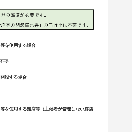
具等を使用する場合
不要
を開設する場合
具等を使用する露店等（主催者が管理しない露店