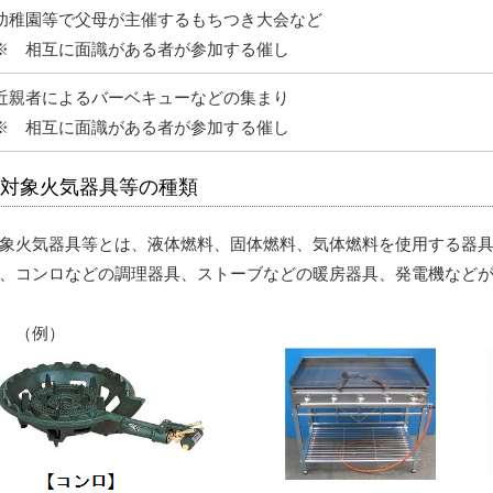
幼稚園等で父母が主催するもちつき大会など
※ 相互に面識がある者が参加する催し
近親者によるバーベキューなどの集まり
※ 相互に面識がある者が参加する催し
対象火気器具等の種類
象火気器具等とは、液体燃料、固体燃料、気体燃料を使用する器
、コンロなどの調理器具、ストーブなどの暖房器具、発電機など
（例）