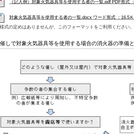
（記入例）対象火気器具等を使用する者の一覧.pdf PDF形式 ：
対象火気器具等を使用する者の一覧.docx ワード形式 ：16.5
様式の定めはありませんが、このフォーマットをご利用ください
催しで対象火気器具等を使用する場合の消火器の準備