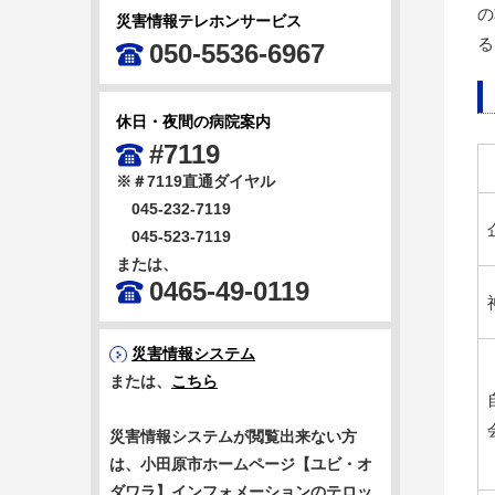
の
災害情報テレホンサービス
る
050-5536-6967
休日・夜間の病院案内
#7119
※＃7119直通ダイヤル
045-232-7119
045-523-7119
または、
0465-49-0119
災害情報システム
または、
こちら
災害情報システムが閲覧出来ない方
は、小田原市ホームページ【ユビ・オ
ダワラ】インフォメーションのテロッ