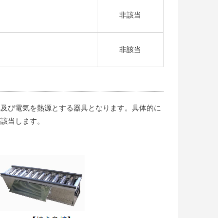
非該当
非該当
具及び電気を熱源とする器具となります。具体的に
が該当します。