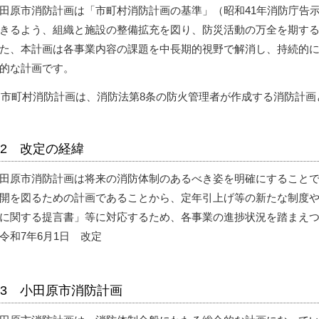
田原市消防計画は「市町村消防計画の基準」（昭和41年消防庁告
きるよう、組織と施設の整備拡充を図り、防災活動の万全を期す
た、本計画は各事業内容の課題を中長期的視野で解消し、持続的
的な計画です。
市町村消防計画は、消防法第8条の防火管理者が作成する消防計画
2 改定の経緯
田原市消防計画は将来の消防体制のあるべき姿を明確にすること
開を図るための計画であることから、定年引上げ等の新たな制度
に関する提言書」等に対応するため、各事業の進捗状況を踏まえ
令和7年6月1日 改定
3 小田原市消防計画