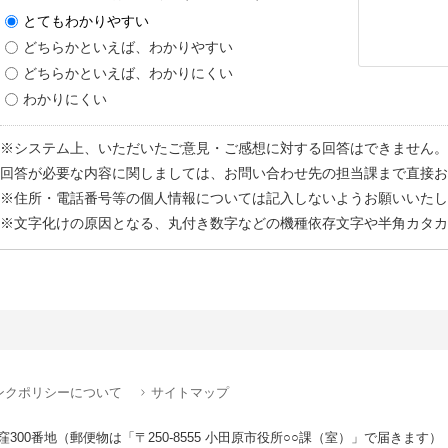
とてもわかりやすい
どちらかといえば、わかりやすい
どちらかといえば、わかりにくい
わかりにくい
※システム上、いただいたご意見・ご感想に対する回答はできません。
回答が必要な内容に関しましては、お問い合わせ先の担当課まで直接お
※住所・電話番号等の個人情報については記入しないようお願いいたし
※文字化けの原因となる、丸付き数字などの機種依存文字や半角カタカ
ンクポリシーについて
サイトマップ
窪300番地
（郵便物は「〒250-8555 小田原市役所○○課（室）」で届きます）