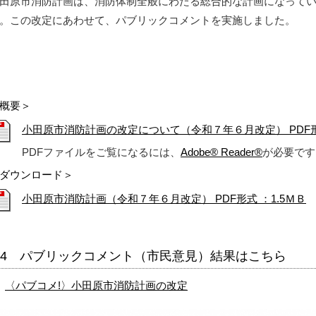
田原市消防計画は、消防体制全般にわたる総合的な計画になって
。この改定にあわせて、パブリックコメントを実施しました。
概要＞
小田原市消防計画の改定について（令和７年６月改定） PDF形式
PDFファイルをご覧になるには、
Adobe® Reader®
が必要です
ダウンロード＞
小田原市消防計画（令和７年６月改定） PDF形式 ：1.5ＭＢ
4 パブリックコメント（市民意見）結果はこちら
〈パブコメ!〉小田原市消防計画の改定