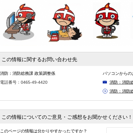
この情報に関するお問い合わせ先
消防：消防総務課 政策調整係
パソコンからの
電話番号：0465-49-4420
消防：消防
消防：消防
この情報についてのご意見・ご感想をお聞かせください！
このページの情報は分かりやすかったですか？