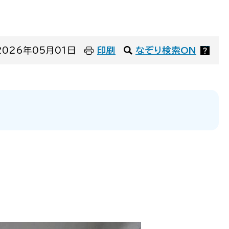
なぞり検索とは（新しいウインドウで開きます）
？
026年05月01日
印刷
なぞり検索ON