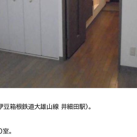
伊豆箱根鉄道大雄山線 井細田駅）。
0室。