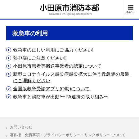
救急車の利用
救急車の正しい利用にご協力ください!
熱中症にご注意ください‼
小田原市患者等搬送事業者の認定について
新型コロナウイルス感染症感染拡大に伴う救急隊の服装
にご理解ください
全国版救急受診アプリ(Q助)について
救急車と消防車が出動!〜PA連携の取り組み〜
お問い合わせ
著作権・免責事項・プライバシーポリシー・リンクポリシーについて