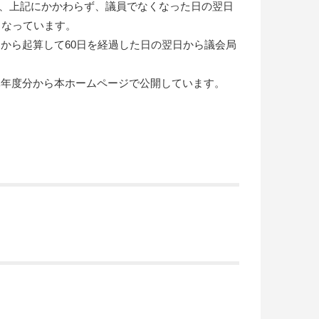
、上記にかかわらず、議員でなくなった日の翌日
となっています。
から起算して60日を経過した日の翌日から議会局
年度分から本ホームページで公開しています。
。