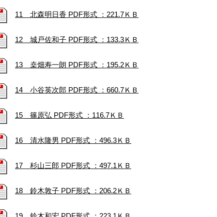
11 北森明日香 PDF形式 ：221.7ＫＢ
12 城戸佐和子 PDF形式 ：133.3ＫＢ
13 桒畑寿一朗 PDF形式 ：195.2ＫＢ
14 小谷英次郎 PDF形式 ：660.7ＫＢ
15 篠原弘 PDF形式 ：116.7ＫＢ
16 清水隆男 PDF形式 ：496.3ＫＢ
17 杉山三郎 PDF形式 ：497.1ＫＢ
18 鈴木敦子 PDF形式 ：206.2ＫＢ
19 鈴木和宏 PDF形式 ：223.1ＫＢ