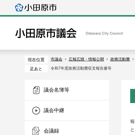
市議会
広報広聴・情報公開
政務活動費
現在位置
令和7年度政務活動費収支報告書等
足あと
議会名簿等
議会中継
政
報
と
会議録