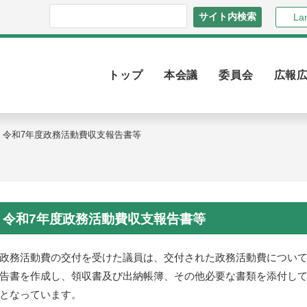
La
トップ
本会議
委員会
広報
令和7年度政務活動費収支報告書等
令和7年度政務活動費収支報告書等
務活動費の交付を受けた議員は、交付された政務活動費について
告書を作成し、領収書及び出納帳簿、その他必要な書類を添付して
となっています。