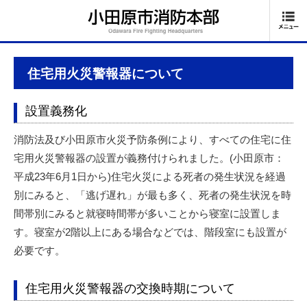
住宅用火災警報器について
設置義務化
消防法及び小田原市火災予防条例により、すべての住宅に住
宅用火災警報器の設置が義務付けられました。(小田原市：
平成23年6月1日から)住宅火災による死者の発生状況を経過
別にみると、「逃げ遅れ」が最も多く、死者の発生状況を時
間帯別にみると就寝時間帯が多いことから寝室に設置しま
す。寝室が2階以上にある場合などでは、階段室にも設置が
必要です。
住宅用火災警報器の交換時期について