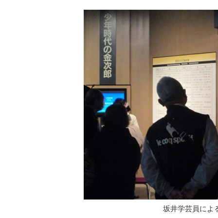
坂井学芸員によ