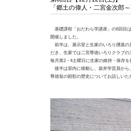
「郷土の偉人・二宮金次郎～
基礎課程「おだわら学講座」の6回目は
開催しました。
前半は、展示室と生家のいろり燻蒸の見
だき、生家では二宮尊徳いろりクラブの
毎月第2・4土曜日に生家の維持・保存
後半は室内に移動し、坂井学芸員から、
尊徳翁の顕彰の歴史についてお話しいた