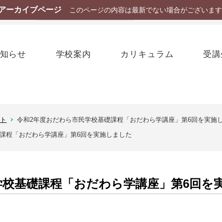
アーカイブページ
このページの内容は最新でない場合がございます
La
知らせ
学校案内
カリキュラム
受講
ート
令和2年度おだわら市民学校基礎課程「おだわら学講座」第6回を実施
礎課程「おだわら学講座」第6回を実施しました
学校基礎課程「おだわら学講座」第6回を