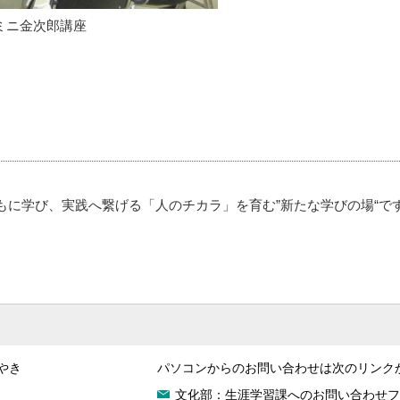
ミニ金次郎講座
もに学び、実践へ繋げる「人のチカラ」を育む”新たな学びの場“で
やき
パソコンからのお問い合わせは次のリンク
文化部：生涯学習課へのお問い合わせフ