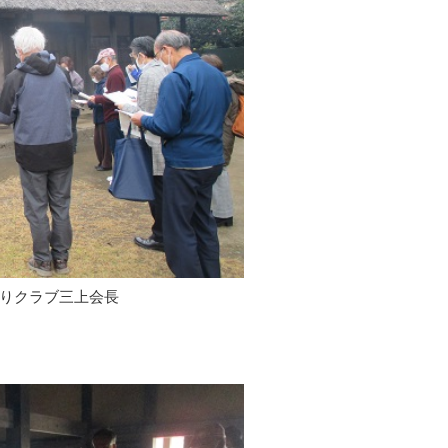
りクラブ三上会長