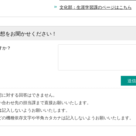
文化部：生涯学習課のページはこちら
感想をお聞かせください！
すか？
想に対する回答はできません。
い合わせ先の担当課まで直接お願いいたします。
は記入しないようお願いいたします。
どの機種依存文字や半角カタカナは記入しないようお願いいたします。