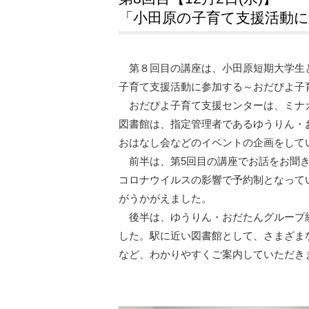
「小田原の子育て支援活動
第８回目の講座は、小田原短期大学生と
子育て支援活動に参加する～おだぴよ子
おだぴよ子育て支援センターは、ミナカ
図書館は、指定管理者であるゆうりん・
おはなし会などのイベントの企画をして
前半は、第5回目の講座でお話をお聞き
コロナウイルスの影響で予約制となって
がうかがえました。
後半は、ゆうりん・おだたんグループ統
した。駅に近い図書館として、さまざま
など、わかりやすくご案内していただき