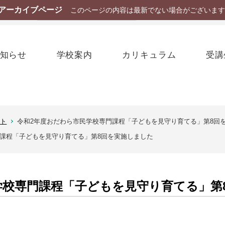
アーカイブページ
このページの内容は最新でない場合がございます
La
知らせ
学校案内
カリキュラム
受講
ート
令和2年度おだわら市民学校専門課程「子どもを見守り育てる」第8回
門課程「子どもを見守り育てる」第8回を実施しました
学校専門課程「子どもを見守り育てる」第