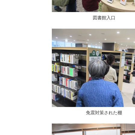
図書館入口
免震対策された棚