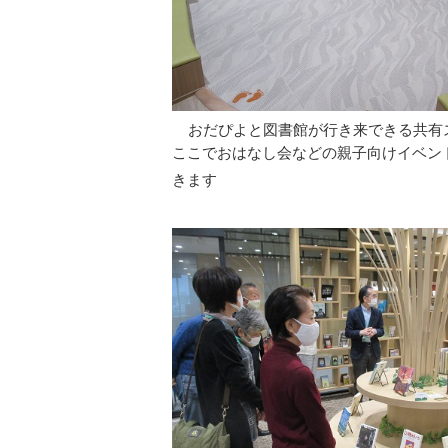
おだぴよと図書館が行き来できる共有
ここでおはなし会などの親子向けイベン
きます