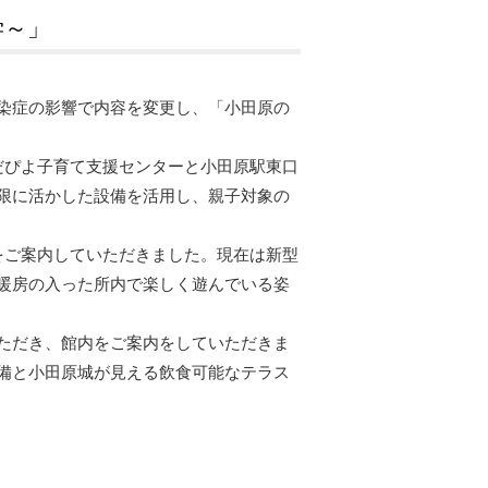
学～」
染症の影響で内容を変更し、「小田原の
だぴよ子育て支援センターと小田原駅東口
限に活かした設備を活用し、親子対象の
をご案内していただきました。現在は新型
暖房の入った所内で楽しく遊んでいる姿
ただき、館内をご案内をしていただきま
備と小田原城が見える飲食可能なテラス