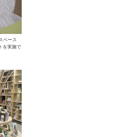
スペース
トを実施で