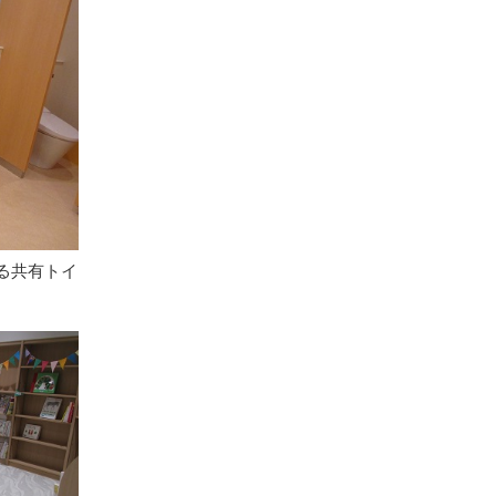
る共有トイ