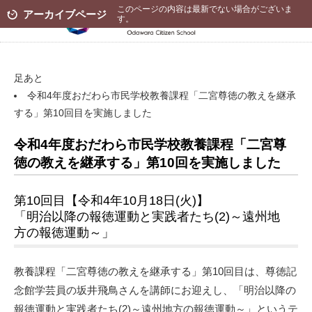
このページの内容は最新でない場合がございま
アーカイブページ
す。
足あと
令和4年度おだわら市民学校教養課程「二宮尊徳の教えを継承
する」第10回目を実施しました
令和4年度おだわら市民学校教養課程「二宮尊
徳の教えを継承する」第10回を実施しました
第10回目【令和4年10月18日(火)】
「明治以降の報徳運動と実践者たち(2)～遠州地
方の報徳運動～」
教養課程「二宮尊徳の教えを継承する」第10回目は、尊徳記
念館学芸員の坂井飛鳥さんを講師にお迎えし、「明治以降の
報徳運動と実践者たち(2)～遠州地方の報徳運動～」というテ