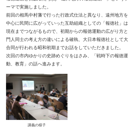
ーマで実施しました。
前回の相馬中村藩で行った行政式仕法と異なり、遠州地方を
中心に民間に広がっていった互助組織としての「報徳社」は
現在までつながるもので、初期からの報徳運動の広がり方と
門人同士の考え方の違いによる確執、大日本報徳社として大
合同が行われる昭和初期までお話をしていただきました。
次回の市内ゆかりの史跡めぐりをはさみ、「戦時下の報徳運
動、教育」の話へ進みます。
講義の様子