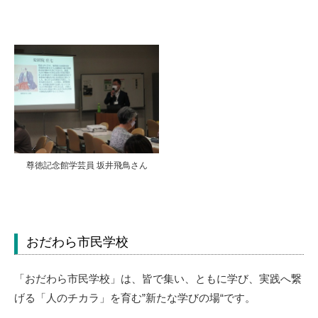
尊徳記念館学芸員 坂井飛鳥さん
おだわら市民学校
「おだわら市民学校」は、皆で集い、ともに学び、実践へ繋
げる「人のチカラ」を育む”新たな学びの場“です。