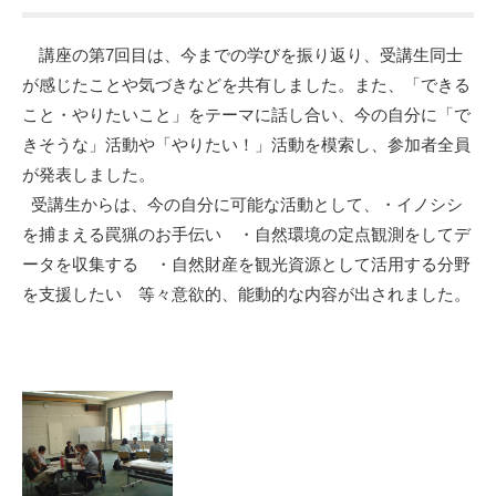
講座の第7回目は、今までの学びを振り返り、受講生同士
が感じたことや気づきなどを共有しました。また、「できる
こと・やりたいこと」をテーマに話し合い、今の自分に「で
きそうな」活動や「やりたい！」活動を模索し、参加者全員
が発表しました。
受講生からは、今の自分に可能な活動として、・イノシシ
を捕まえる罠猟のお手伝い ・自然環境の定点観測をしてデ
ータを収集する ・自然財産を観光資源として活用する分野
を支援したい 等々意欲的、能動的な内容が出されました。