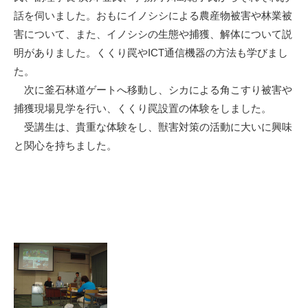
話を伺いました。おもにイノシシによる農産物被害や林業被
害について、また、イノシシの生態や捕獲、解体について説
明がありました。くくり罠やICT通信機器の方法も学びまし
た。
次に釜石林道ゲートへ移動し、シカによる角こすり被害や
捕獲現場見学を行い、くくり罠設置の体験をしました。
受講生は、貴重な体験をし、獣害対策の活動に大いに興味
と関心を持ちました。