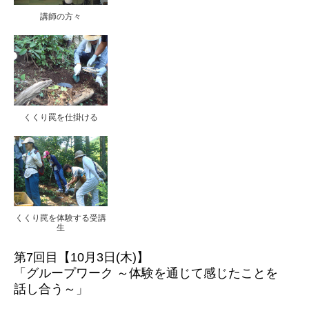
講師の方々
くくり罠を仕掛ける
くくり罠を体験する受講
生
第7回目【10月3日(木)】
「グループワーク ～体験を通じて感じたことを
話し合う～」