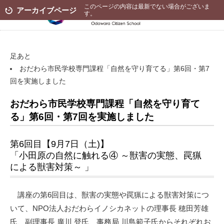
このページの内容は最新でない場合がございま
アーカイブページ
す。
足あと
おだわら市民学校専門課程「自然を守り育てる」第6回・第7
回を実施しました
おだわら市民学校専門課程「自然を守り育て
る」第6回・第7回を実施しました
第6回目【9月7日（土)】
「小田原の自然に触れる④ ～獣害の実態、罠猟
による獣害対策～ 」
講座の第6回目は、獣害の実態や罠猟による獣害対策につ
いて、NPO法人おだわらイノシカネットの理事長 穂田芳雄
氏、副理事長 廣川 登氏、事務局 川島範子氏からそれぞれお