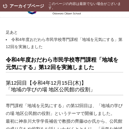
このページの内容は最新でない場合がございま
アーカイブページ
す。
足あと
令和4年度おだわら市民学校専門課程「地域を元気にする」第
12回を実施しました
令和4年度おだわら市民学校専門課程「地域を
元気にする」第12回を実施しました
第12回目【令和4年12月15日(木)】
「地域の学びの場 地区公民館の役割」
専門課程「地域を元気にする」の第12回目は、「地域の学び
の場 地区公民館の役割」というテーマで開催しました。
最初に神奈川大学学長補佐で教授の齊藤ゆか氏から、公民館
の成り立ちや役割をお話しいただくとともに、「元気な地域