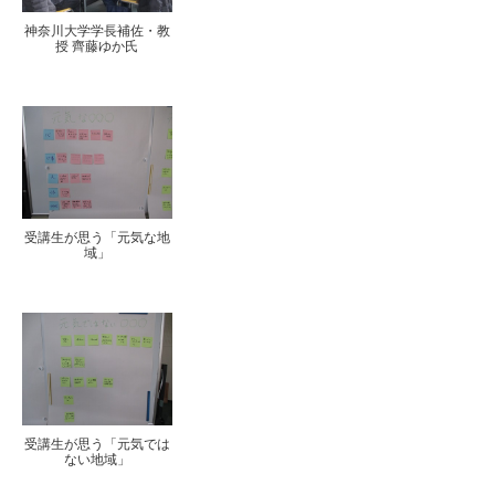
神奈川大学学長補佐・教
授 齊藤ゆか氏
受講生が思う「元気な地
域」
受講生が思う「元気では
ない地域」