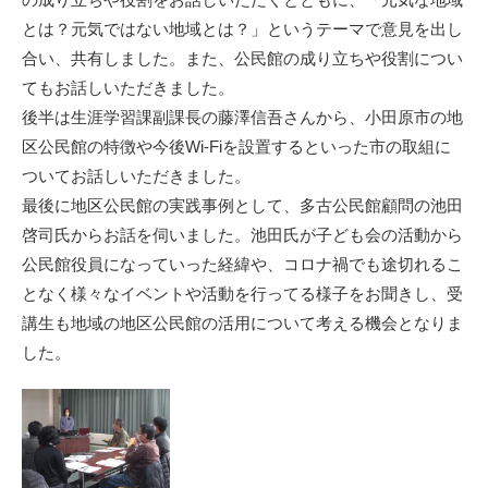
とは？元気ではない地域とは？」というテーマで意見を出し
合い、共有しました。また、公民館の成り立ちや役割につい
てもお話しいただきました。
後半は生涯学習課副課長の藤澤信吾さんから、小田原市の地
区公民館の特徴や今後Wi-Fiを設置するといった市の取組に
ついてお話しいただきました。
最後に地区公民館の実践事例として、多古公民館顧問の池田
啓司氏からお話を伺いました。池田氏が子ども会の活動から
公民館役員になっていった経緯や、コロナ禍でも途切れるこ
となく様々なイベントや活動を行ってる様子をお聞きし、受
講生も地域の地区公民館の活用について考える機会となりま
した。