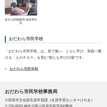
多古公民館顧問 池田啓司
氏
おだわら市民学校
「おだわら市民学校」は、皆で集い、ともに学び、実践へ繋
げる「人のチカラ」を育む”新たな学びの場“です。
おだわら市民学校
おだわら市民学校事務局
小田原市文化部生涯学習課（生涯学習センターけやき）
〒250-8555 神奈川県小田原市荻窪300番地