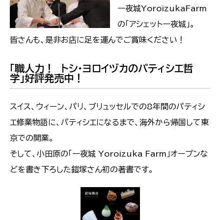
一夜城YoroizukaFarm
の「アシェット一夜城」。
皆さんも、是非お店に足を運んでご賞味ください！
「職人力！ トシ・ヨロイヅカのパティシエ哲
学」好評発売中！
スイス、ウィーン、パリ、ブリュッセルでの8年間のパティシ
エ修業物語に、パティシエになるまで、海外から帰国して東
京での開業。
そして、小田原の「一夜城 Yoroizuka Farm」オープンな
どを書き下ろした鎧塚さん初の著書です。