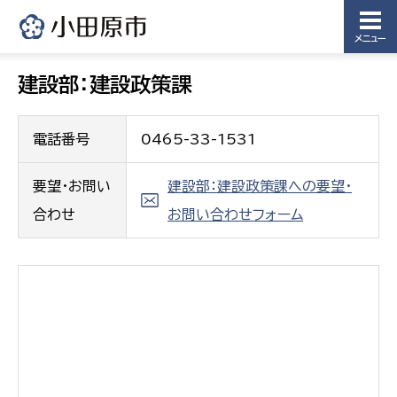
農業委員
会事務局
メニュー
建設部：建設政策課
電話番号
0465-33-1531
要望・お問い
建設部：建設政策課への要望・
合わせ
お問い合わせフォーム