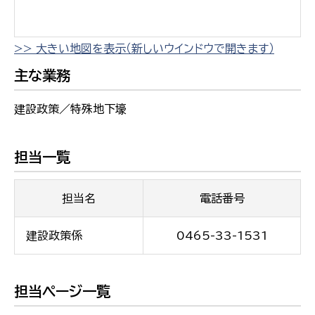
>> 大きい地図を表示（新しいウインドウで開きます）
主な業務
建設政策／特殊地下壕
担当一覧
担当名
電話番号
建設政策係
0465-33-1531
担当ページ一覧