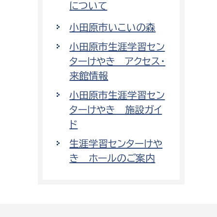
について
小田原市いこいの森
小田原市生涯学習セン
ターけやき アクセス・
来館情報
小田原市生涯学習セン
ターけやき 施設ガイ
ド
生涯学習センターけや
き ホールのご案内