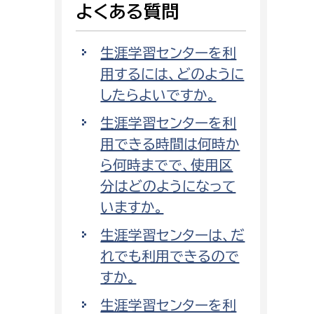
よくある質問
消防課
警防第1課
生涯学習センターを利
警防第2課
用するには、どのように
したらよいですか。
局
監査事務局
生涯学習センターを利
局
監査事務局
用できる時間は何時か
ら何時までで、使用区
分はどのようになって
いますか。
生涯学習センターは、だ
れでも利用できるので
すか。
生涯学習センターを利