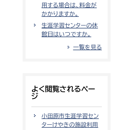
用する場合は、料金が
かかりますか。
生涯学習センターの休
館日はいつですか。
一覧を見る
よく閲覧されるペー
ジ
小田原市生涯学習セン
ターけやきの施設利用