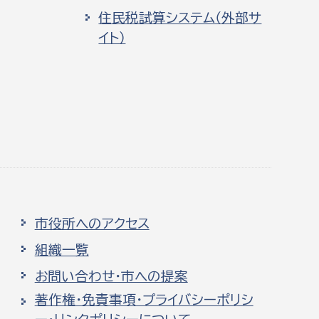
住民税試算システム（外部サ
イト）
市役所へのアクセス
組織一覧
お問い合わせ・市への提案
著作権・免責事項・プライバシーポリシ