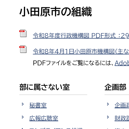
高校生・大学生など
小田原市の組織
若者
令和8年度行政機構図 PDF形式 ：29
妊産婦
市民部
防災部
令和8年4月1日小田原市機構図（主な担
地域政策課
防災対
高齢者
PDFファイルをご覧になるには、
Ado
地域安全課
障がい者
人権・男女共同参画課
戸籍住民課
部に属さない室
企画部
傷病者
秘書室
企画
事業者
広報広聴室
財政
福祉健康部
子ども
労働者