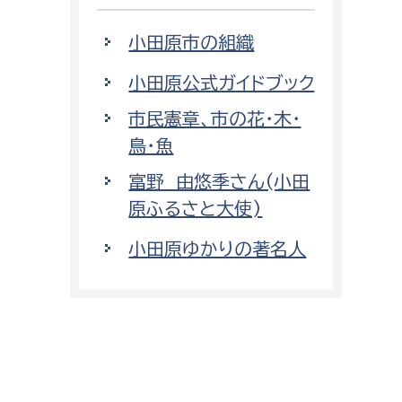
小田原市の組織
小田原公式ガイドブック
市民憲章、市の花・木・
鳥・魚
富野 由悠季さん(小田
原ふるさと大使)
小田原ゆかりの著名人