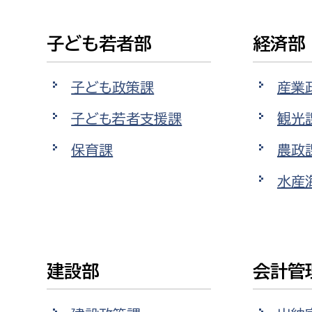
子ども若者部
経済部
子ども政策課
産業
子ども若者支援課
観光
保育課
農政
水産
建設部
会計管