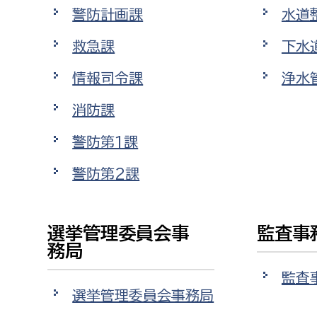
警防計画課
水道
救急課
下水
情報司令課
浄水
消防課
警防第1課
警防第2課
選挙管理委員会事
監査事
務局
監査
選挙管理委員会事務局