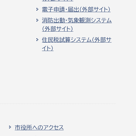
電子申請・届出（外部サイト）
消防出動・気象観測システム
（外部サイト）
住民税試算システム（外部サ
イト）
市役所へのアクセス