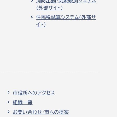
消防出動・気象観測システム
（外部サイト）
住民税試算システム（外部サ
イト）
市役所へのアクセス
組織一覧
お問い合わせ・市への提案