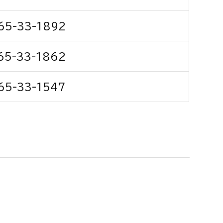
消防課
65-33-1892
警防第1課
警防第2課
65-33-1862
局
監査事務局
65-33-1547
局
監査事務局