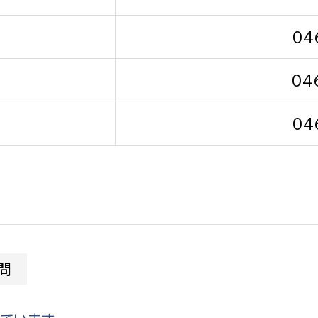
04
04
選挙管理委員会事務
04
務課
選挙管理委員会事務
食課
導課
問
務課