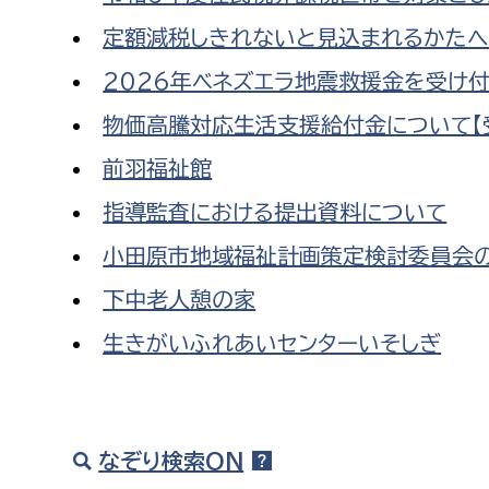
定額減税しきれないと見込まれるかたへ
2026年ベネズエラ地震救援金を受け
物価高騰対応生活支援給付金について【
前羽福祉館
指導監査における提出資料について
小田原市地域福祉計画策定検討委員会
下中老人憩の家
生きがいふれあいセンターいそしぎ
なぞり検索ON