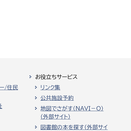
お役立ちサービス
ー/住民
リンク集
公共施設予約
祉
地図でさがす（NAVI－O）
（外部サイト）
図書館の本を探す（外部サイ