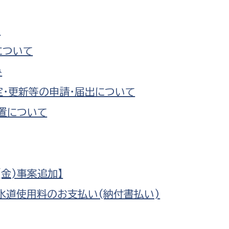
て
について
み
・更新等の申請・届出について
置について
金)事案追加】
水道使用料のお支払い(納付書払い)