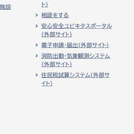
ト）
化施設
相談をする
安心安全ユビキタスポータル
（外部サイト）
電子申請・届出（外部サイト）
消防出動・気象観測システム
（外部サイト）
住民税試算システム（外部サ
イト）