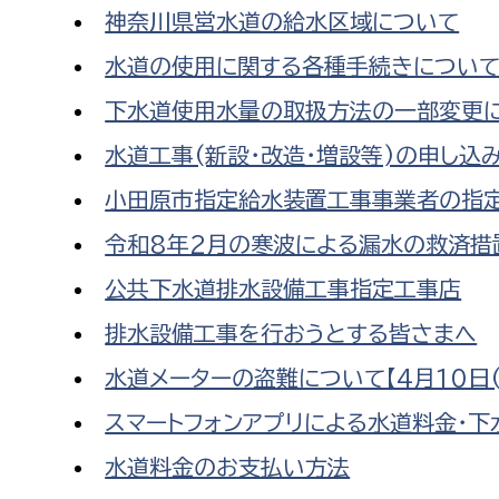
神奈川県営水道の給水区域について
水道の使用に関する各種手続きについ
下水道使用水量の取扱方法の一部変更
水道工事(新設・改造・増設等)の申し込
小田原市指定給水装置工事事業者の指定
令和8年2月の寒波による漏水の救済措
公共下水道排水設備工事指定工事店
排水設備工事を行おうとする皆さまへ
水道メーターの盗難について【4月10日(
スマートフォンアプリによる水道料金・下
水道料金のお支払い方法