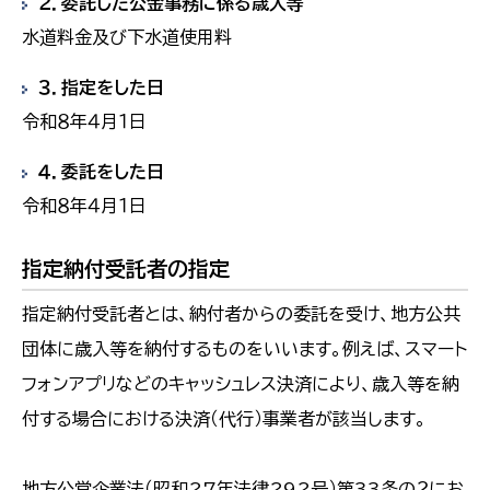
２．委託した公金事務に係る歳入等
水道料金及び下水道使用料
３．指定をした日
令和８年４月１日
４．委託をした日
令和８年４月１日
指定納付受託者の指定
指定納付受託者とは、納付者からの委託を受け、地方公共
団体に歳入等を納付するものをいいます。例えば、スマート
フォンアプリなどのキャッシュレス決済により、歳入等を納
付する場合における決済（代行）事業者が該当します。
地方公営企業法（昭和27年法律292号）第33条の２にお