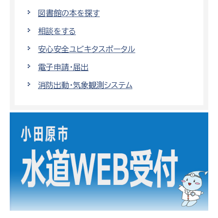
図書館の本を探す
相談をする
安心安全ユビキタスポータル
電子申請・届出
消防出動・気象観測システム