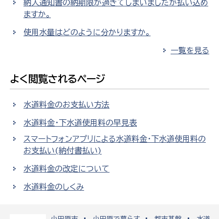
納入通知書の納期限が過ぎてしまいましたが払い込め
ますか。
使用水量はどのように分かりますか。
一覧を見る
よく閲覧されるページ
水道料金のお支払い方法
水道料金・下水道使用料の早見表
スマートフォンアプリによる水道料金・下水道使用料の
お支払い(納付書払い)
水道料金の改定について
水道料金のしくみ
小田原市
小田原で暮らす
都市基盤
水道