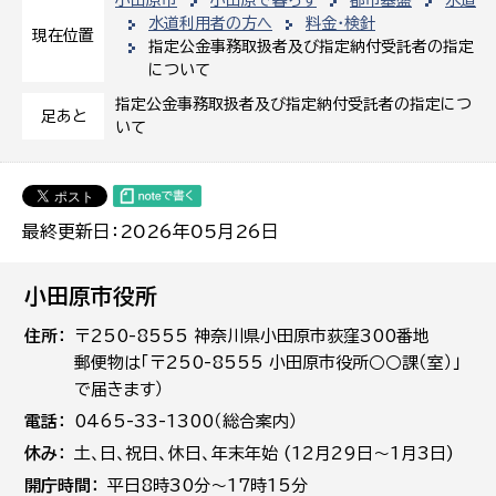
水道利用者の方へ
料金・検針
現在位置
指定公金事務取扱者及び指定納付受託者の指定
について
指定公金事務取扱者及び指定納付受託者の指定につ
足あと
いて
最終更新日：2026年05月26日
小田原市役所
住所
〒250-8555 神奈川県小田原市荻窪300番地
郵便物は「〒250-8555 小田原市役所○○課（室）」
で届きます）
電話
0465-33-1300（総合案内）
休み
土､日､祝日、休日、年末年始 (12月29日～1月3日)
開庁時間
平日8時30分～17時15分