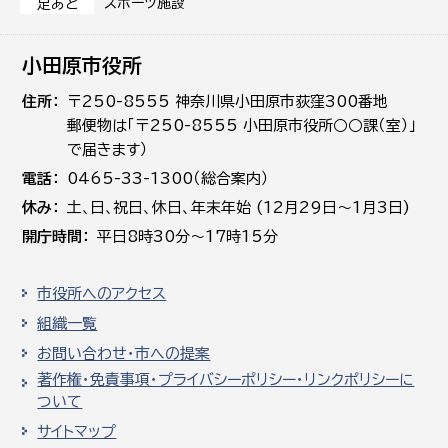
スポーツ施設
足あと
小田原市役所
住所
〒250-8555 神奈川県小田原市荻窪300番地
郵便物は「〒250-8555 小田原市役所○○課（室）」
で届きます）
電話
0465-33-1300（総合案内）
休み
土､日､祝日、休日、年末年始 (12月29日～1月3日)
開庁時間
平日8時30分～17時15分
市役所へのアクセス
組織一覧
お問い合わせ・市への提案
著作権・免責事項・プライバシーポリシー・リンクポリシーに
ついて
サイトマップ