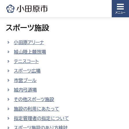
メニュー
スポーツ施設
小田原アリーナ
城山陸上競技場
テニスコート
スポーツ広場
市営プール
城内弓道場
その他スポーツ施設
施設の利用にあたって
指定管理者の指定について
スポーツ施設のあり方検討