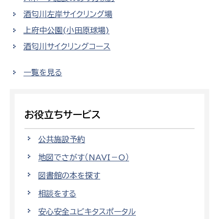
酒匂川左岸サイクリング場
上府中公園(小田原球場)
酒匂川サイクリングコース
一覧を見る
お役立ちサービス
公共施設予約
地図でさがす（NAVI－O）
図書館の本を探す
相談をする
安心安全ユビキタスポータル