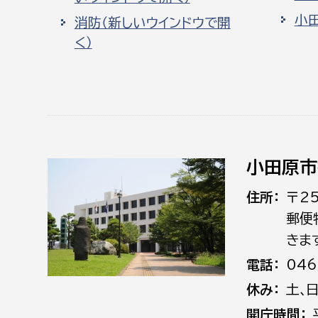
小
消防（新しいウインドウで開
く）
小田原市
住所
〒2
郵便
きま
電話
046
休み
土､
開庁時間