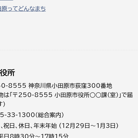
田原ってどんなまち
役所
50-8555 神奈川県小田原市荻窪300番地
物は「〒250-8555 小田原市役所○○課（室）」で届
す）
5-33-1300（総合案内）
日､祝日、休日、年末年始 (12月29日～1月3日)
平日8時30分～17時15分