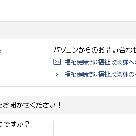
選挙管理委員会事務
係
パソコンからのお問い合わ
務課
選挙管理委員会事務
福祉健康部：福祉政策課へ
食課
福祉健康部：福祉政策課の
導課
をお聞かせください！
たですか？
務課