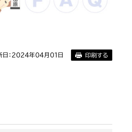
相談をしたい
支払いをしたい
働きたい
環境部
日：2024年04月01日
印刷する
環境政策課
遊びたい
ゼロカーボン推進課
小田原のことを知りたい
環境保護課
環境事業センター
イベント・講座などに参加したい
務所
まちづくりに関わりたい
都市部