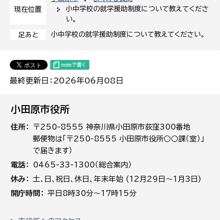
小中学校の就学援助制度について教えてくださ
現在位置
い。
小中学校の就学援助制度について教えてください。
足あと
最終更新日：2026年06月08日
小田原市役所
住所
〒250-8555 神奈川県小田原市荻窪300番地
郵便物は「〒250-8555 小田原市役所○○課（室）」
で届きます）
電話
0465-33-1300（総合案内）
休み
土､日､祝日、休日、年末年始 (12月29日～1月3日)
開庁時間
平日8時30分～17時15分