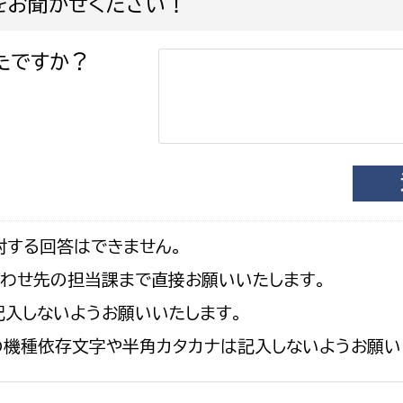
をお聞かせください！
たですか？
対する回答はできません。
合わせ先の担当課まで直接お願いいたします。
入しないようお願いいたします。
の機種依存文字や半角カタカナは記入しないようお願い