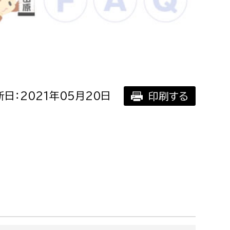
相談をしたい
支払いをしたい
働きたい
環境部
日：2021年05月20日
印刷する
環境政策課
遊びたい
ゼロカーボン推進課
小田原のことを知りたい
環境保護課
環境事業センター
イベント・講座などに参加したい
務所
まちづくりに関わりたい
都市部