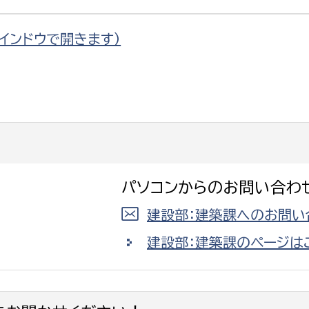
ウインドウで開きます）
選挙管理委員会事務
務課
選挙管理委員会事務
食課
導課
パソコンからのお問い合わ
建設部：建築課へのお問い
建設部：建築課のページは
務課