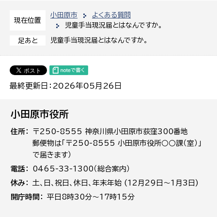
小田原市
よくある質問
現在位置
児童手当現況届とはなんですか。
児童手当現況届とはなんですか。
足あと
最終更新日：2026年05月26日
小田原市役所
住所
〒250-8555 神奈川県小田原市荻窪300番地
郵便物は「〒250-8555 小田原市役所○○課（室）」
で届きます）
電話
0465-33-1300（総合案内）
休み
土､日､祝日、休日、年末年始 (12月29日～1月3日)
開庁時間
平日8時30分～17時15分