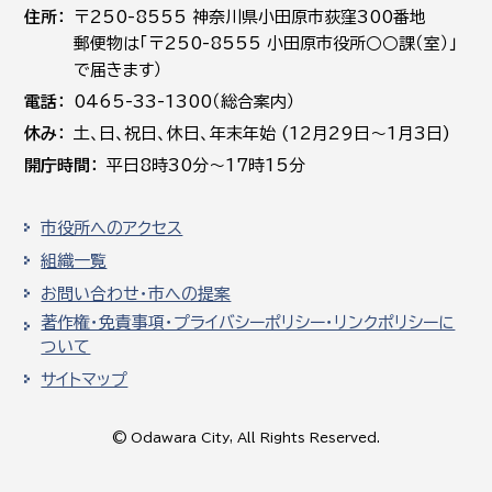
住所
〒250-8555 神奈川県小田原市荻窪300番地
郵便物は「〒250-8555 小田原市役所○○課（室）」
で届きます）
電話
0465-33-1300（総合案内）
休み
土､日､祝日、休日、年末年始 (12月29日～1月3日)
開庁時間
平日8時30分～17時15分
市役所へのアクセス
組織一覧
お問い合わせ・市への提案
著作権・免責事項・プライバシーポリシー・リンクポリシーに
ついて
サイトマップ
© Odawara City, All Rights Reserved.