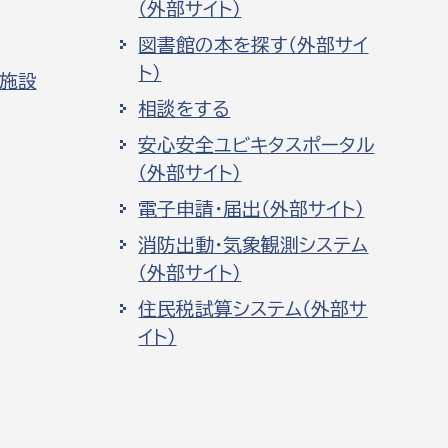
（外部サイト）
図書館の本を探す（外部サイ
ト）
化施設
相談をする
安心安全ユビキタスポータル
（外部サイト）
電子申請・届出（外部サイト）
消防出動・気象観測システム
（外部サイト）
住民税試算システム（外部サ
イト）