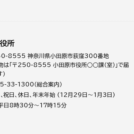
役所
50-8555 神奈川県小田原市荻窪300番地
物は「〒250-8555 小田原市役所○○課（室）」で届
す）
5-33-1300（総合案内）
日､祝日、休日、年末年始 (12月29日～1月3日)
平日8時30分～17時15分