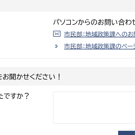
パソコンからのお問い合わ
市民部：地域政策課へのお
市民部：地域政策課のペー
をお聞かせください！
たですか？