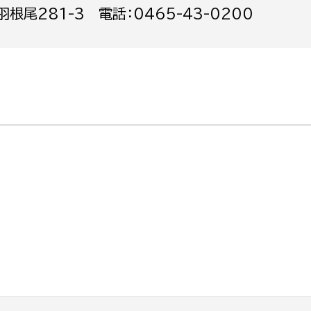
尾281-3 電話：0465-43-0200
選挙管理委員会事務
務課
選挙管理委員会事務
食課
導課
務課