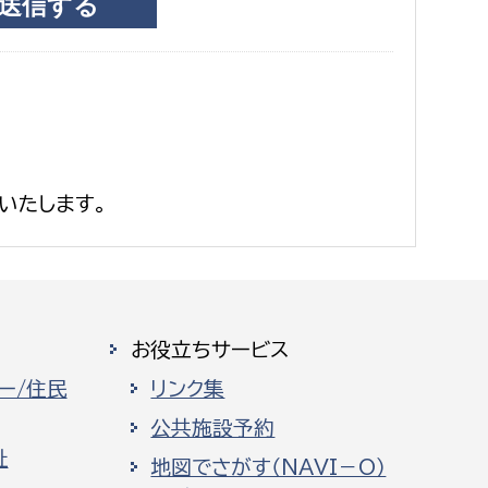
いたします。
お役立ちサービス
ー/住民
リンク集
公共施設予約
祉
地図でさがす（NAVI－O）