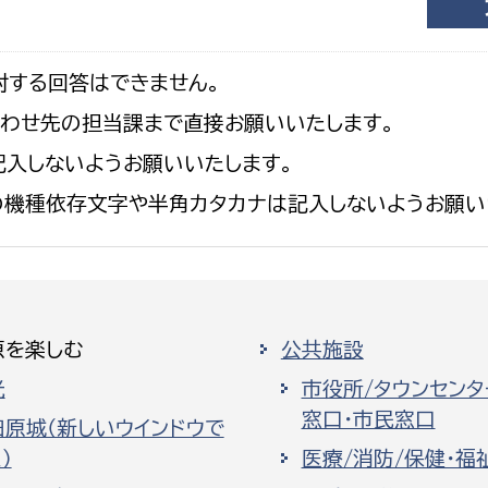
対する回答はできません。
合わせ先の担当課まで直接お願いいたします。
入しないようお願いいたします。
の機種依存文字や半角カタカナは記入しないようお願い
原を楽しむ
公共施設
光
市役所/タウンセンタ
窓口・市民窓口
田原城（新しいウインドウで
）
医療/消防/保健・福