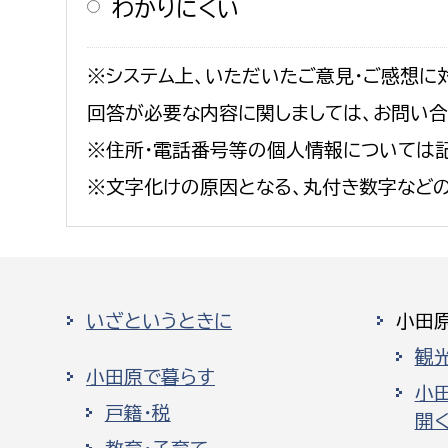
わかりにくい
※システム上、いただいたご意見・ご感想に
回答が必要な内容に関しましては、お問い
※住所・電話番号等の個人情報については記
※文字化けの原因となる、丸付き数字など
いざというときに
小田
観
小田原で暮らす
小
戸籍・税
開く