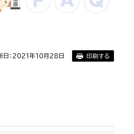
相談をしたい
支払いをしたい
働きたい
環境部
日：2021年10月28日
印刷する
環境政策課
遊びたい
ゼロカーボン推進課
小田原のことを知りたい
環境保護課
環境事業センター
イベント・講座などに参加したい
務所
まちづくりに関わりたい
都市部