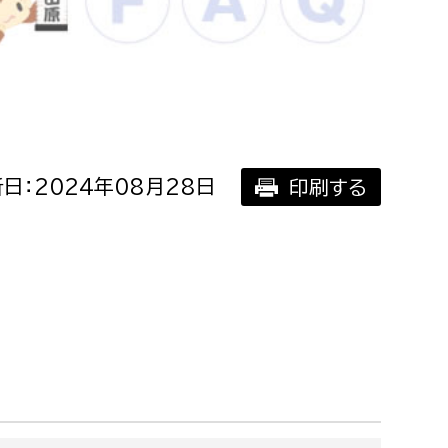
相談をしたい
支払いをしたい
働きたい
環境部
日：2024年08月28日
印刷する
環境政策課
遊びたい
ゼロカーボン推進課
小田原のことを知りたい
環境保護課
環境事業センター
イベント・講座などに参加したい
務所
まちづくりに関わりたい
都市部