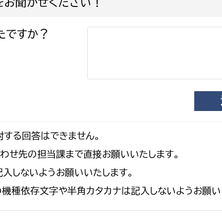
をお聞かせください！
たですか？
対する回答はできません。
合わせ先の担当課まで直接お願いいたします。
入しないようお願いいたします。
の機種依存文字や半角カタカナは記入しないようお願い