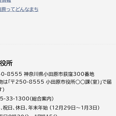
員情報
田原ってどんなまち
役所
50-8555 神奈川県小田原市荻窪300番地
物は「〒250-8555 小田原市役所○○課（室）」で届
す）
5-33-1300（総合案内）
日､祝日、休日、年末年始 (12月29日～1月3日)