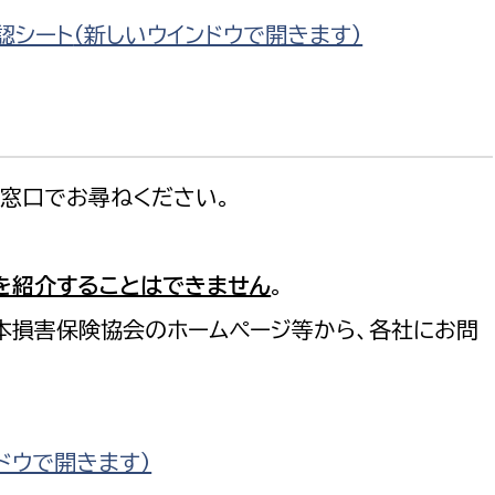
認シート
（新しいウインドウで開きます）
窓口でお尋ねください。
を紹介することはできません
。
本損害保険協会のホームページ等から、各社にお問
ドウで開きます）