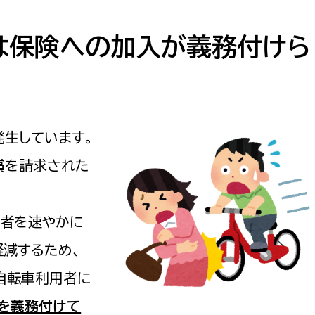
防災・安全
市税総務課
市民税課
は保険への加入が義務付けら
福祉・健康
資産税課
環境・エネルギー
文化部
策課
文化政策課
生しています。
地域経済
生涯学習課
償を請求された
都市基盤
文化財課
図書館
文化・生涯学習
者を速やかに
スポーツ課
軽減するため、
小田原城総合管理事
市民活動・地域づくり
の自転車利用者に
若者部
経済部
行政経営
を義務付けて