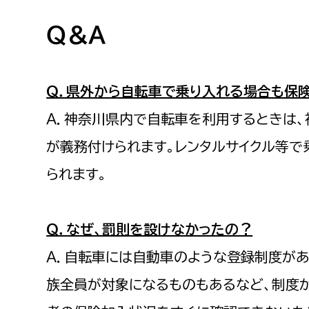
Ｑ＆Ａ
Ｑ．県外から自転車で乗り入れる場合も保
Ａ．神奈川県内で自転車を利用するときは
が義務付けられます。レンタルサイクル等
られます。
Ｑ．なぜ、罰則を設けなかったの？
Ａ．自転車には自動車のような登録制度があ
族全員が対象になるものもあるなど、制度