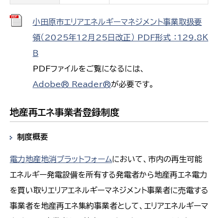
小田原市エリアエネルギーマネジメント事業取扱要
領（2025年12月25日改正） PDF形式 ：129.8Ｋ
Ｂ
PDFファイルをご覧になるには、
Adobe® Reader®
が必要です。
地産再エネ事業者登録制度
制度概要
電力地産地消プラットフォーム
において、市内の再生可能
エネルギー発電設備を所有する発電者から地産再エネ電力
を買い取りエリアエネルギーマネジメント事業者に売電する
事業者を地産再エネ集約事業者として、エリアエネルギーマ