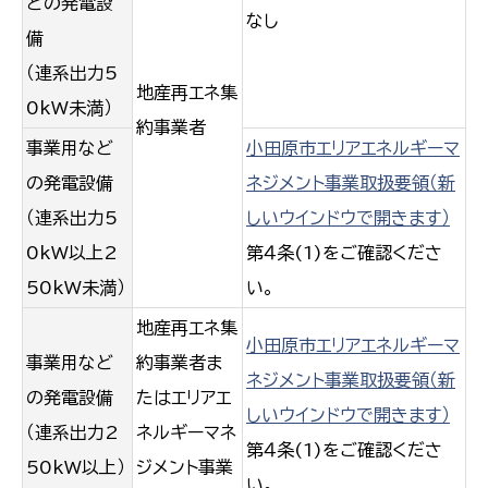
どの発電設
なし
備
（連系出力5
地産再エネ集
0kW未満）
約事業者
事業用など
小田原市エリアエネルギーマ
の発電設備
ネジメント事業取扱要領（新
（連系出力5
しいウインドウで開きます）
0kW以上2
第４条(1)をご確認くださ
50kW未満）
い。
地産再エネ集
小田原市エリアエネルギーマ
事業用など
約事業者ま
ネジメント事業取扱要領（新
の発電設備
たはエリアエ
しいウインドウで開きます）
（連系出力2
ネルギーマネ
第４条(1)をご確認くださ
50kW以上）
ジメント事業
い。