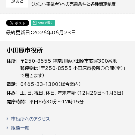
足あと
ジメント事業者)への売電条件と各種関連制度
最終更新日：2026年06月23日
小田原市役所
住所
〒250-8555 神奈川県小田原市荻窪300番地
郵便物は「〒250-8555 小田原市役所○○課（室）」
で届きます）
電話
0465-33-1300（総合案内）
休み
土､日､祝日、休日、年末年始 (12月29日～1月3日)
開庁時間
平日8時30分～17時15分
市役所へのアクセス
組織一覧