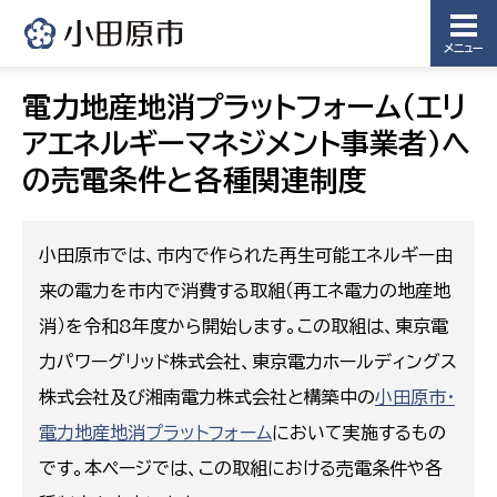
メニュー
電力地産地消プラットフォーム（エリ
アエネルギーマネジメント事業者）へ
の売電条件と各種関連制度
小田原市では、市内で作られた再生可能エネルギー由
来の電力を市内で消費する取組（再エネ電力の地産地
消）を令和8年度から開始します。この取組は、東京電
力パワーグリッド株式会社、東京電力ホールディングス
株式会社及び湘南電力株式会社と構築中の
小田原市・
電力地産地消プラットフォーム
において実施するもの
です。本ページでは、この取組における売電条件や各