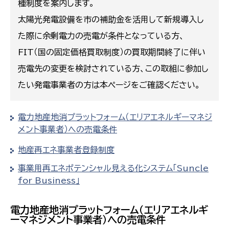
種制度を案内します。
太陽光発電設備を市の補助金を活用して新規導入し
た際に余剰電力の売電が条件となっている方、
FIT（国の固定価格買取制度）の買取期間終了に伴い
売電先の変更を検討されている方、この取組に参加し
たい発電事業者の方は本ページをご確認ください。
電力地産地消プラットフォーム（エリアエネルギーマネジ
メント事業者）への売電条件
地産再エネ事業者登録制度
事業用再エネポテンシャル見える化システム「Suncle
for Business」
電力地産地消プラットフォーム（エリアエネルギ
ーマネジメント事業者）への売電条件