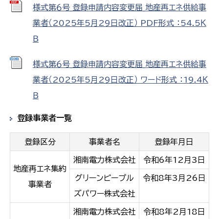
様式第６号_登録申請内容変更届_地産再エネ供給事
業者（2025年5月29日改正） PDF形式 ：54.5Ｋ
Ｂ
様式第６号_登録申請内容変更届_地産再エネ供給事
業者（2025年5月29日改正） ワード形式 ：19.4Ｋ
Ｂ
登録事業者一覧
登録区分
事業者名
登録年月日
湘南電力株式会社
令和6年12月3日
地産再エネ集約
グリーンピープル
令和8年3月26日
事業者
ズパワー株式会社
湘南電力株式会社
令和8年2月18日