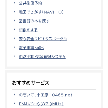
公共施設予約
地図でさがす（NAVI－O）
図書館の本を探す
相談をする
安心安全ユビキタスポータル
電子申請・届出
消防出動・気象観測システム
おすすめサービス
のぞいて、小田原！0465.net
FMおだわら（87.9MHz)