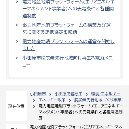
電力地産地消プラットフォーム(エリアエネルギ
ーマネジメント事業者)への売電条件と各種関
連制度
電力地産地消プラットフォームの構築及び運
営に関する連携協定を締結
電力地産地消プラットフォームの運営を開始し
ました
小田原市脱炭素先行地域向け再エネ電力メニ
ュー
小田原市
小田原で暮らす
環境・エネルギー
エネルギー政策
脱炭素先行地域づくり事業
電力地産地消プラットフォーム(エリアエネルギー
現在位置
マネジメント事業者)への売電条件と各種関連制
度
電力地産地消プラットフォーム(エリアエネルギーマネ