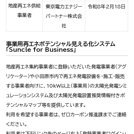
地産再エネ供給
東京電力エナジー
令和8年2月18日
事業者
パートナー株式会
社
事業用再エネポテンシャル見える化システム
「Suncle for Business」
地産再エネ集約事業者に登録いただいた発電事業者（アグ
リケーター）や小田原市内で再エネ発電設備を・施工・販売
する事業者向けに、10kW以上（事業用）の太陽光発電シミ
ュレーションシステム及び太陽光発電設置推奨情報付きポ
テンシャルマップ等を提供しています。
利用を希望する事業者は、ゼロカーボン推進課までご連絡
ください。
利用者は下記リンク先のページ右上「登録事業者ログイン」