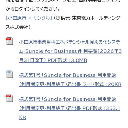
からログインしてください。
【小田原市 × サンクル】
（提供元：東京電力ホールディング
ス株式会社）
小田原市事業用再エネポテンシャル見える化システ
ム「Suncle for Business」利用要領（2026年3
月31日改正） PDF形式 ：3.8ＭＢ
様式第１号 「Suncle for Business」利用開始
（利用者変更・利用終了）届出書 ワード形式 ：20ＫＢ
様式第１号 「Suncle for Business」利用開始
（利用者変更・利用終了）届出書 PDF形式 ：353.1
ＫＢ