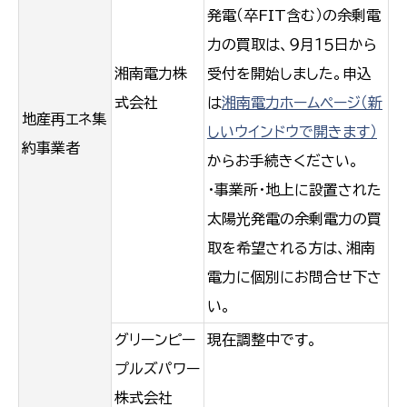
発電（卒FIT含む）の余剰電
力の買取は、９月１５日から
湘南電力株
受付を開始しました。申込
式会社
は
湘南電力ホームページ（新
地産再エネ集
しいウインドウで開きます）
約事業者
からお手続きください。
・事業所・地上に設置された
太陽光発電の余剰電力の買
取を希望される方は、湘南
電力に個別にお問合せ下さ
い。
グリーンピー
現在調整中です。
プルズパワー
株式会社