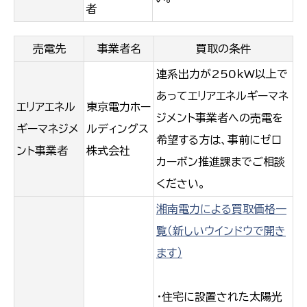
者
売電先
事業者名
買取の条件
連系出力が250kW以上で
あってエリアエネルギーマネ
エリアエネル
東京電力ホー
ジメント事業者への売電を
ギーマネジメ
ルディングス
希望する方は、事前にゼロ
ント事業者
株式会社
カーボン推進課までご相談
ください。
湘南電力による買取価格一
覧（新しいウインドウで開き
ます）
・住宅に設置された太陽光