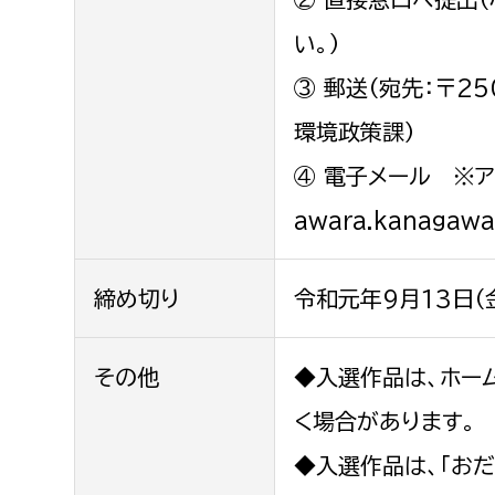
い。）
③ 郵送（宛先：〒2
環境政策課）
④ 電子メール ※アイ
awara.kanagawa
締め切り
令和元年9月13日（
その他
◆入選作品は、ホー
く場合があります。
◆入選作品は、「お