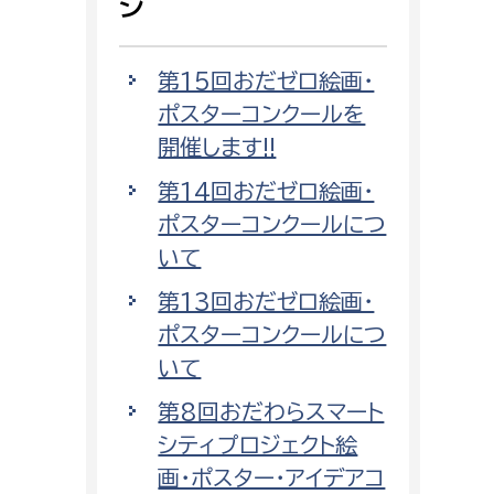
ジ
第15回おだゼロ絵画・
ポスターコンクールを
開催します!!
第14回おだゼロ絵画・
ポスターコンクールにつ
いて
第13回おだゼロ絵画・
ポスターコンクールにつ
いて
第8回おだわらスマート
シティプロジェクト絵
画・ポスター・アイデアコ