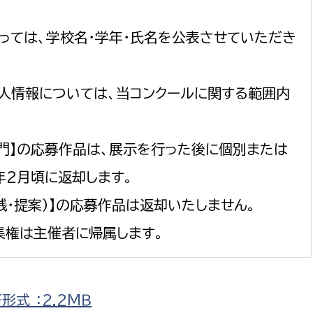
っては、学校名・学年・氏名を公表させていただき
人情報については、当コンクールに関する範囲内
部門】の応募作品は、展示を行った後に個別または
年２月頃に返却します。
践・提案）】の応募作品は返却いたしません。
集権は主催者に帰属します。
式 ：2.2ＭＢ