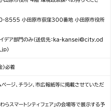
50-8555 小田原市荻窪300番地 小田原市役所
デア部門のみ（送信先：ka-kansei@city.od
.jp）
金）必着
ムページ、チラシ、市広報紙等に掲載させていただ
だわらスマートシティフェア」の会場等で展示する予