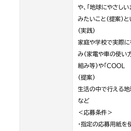
農業委員会事務局
議会総
や、「地球にやさし
みたいこと（提案）と
（実践）
家庭や学校で実際に
み（家電や車の使い
組み等）や「COOL 
（提案）
生活の中で行える地
など
＜応募条件＞
・指定の応募用紙を