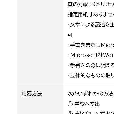
査の対象になりません
指定用紙はありませ
・文章による記述を
可
・手書きまたはMicr
・Microsoft社
・手書きの際は消え
・立体的なものの貼
応募方法
次のいずれかの方法
① 学校へ提出
② 直接窓口へ提出