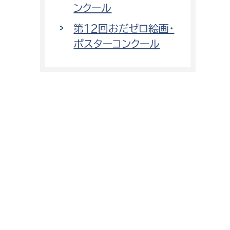
ンクール
第12回おだゼロ絵画・
ポスターコンクール