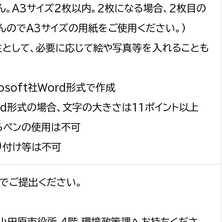
。A3サイズ２枚以内。2枚になる場合、2枚目の
んのでA3サイズの用紙をご使用ください。）
主として、必要に応じて絵や写真等を入れることも
osoft社Word形式で作成
Word形式の場合、文字の大きさは11ポイント以上
るペンの使用は不可
り付け等は不可
でご提出ください。
（小田原市役所 ４階 環境政策課へお持ちくださ