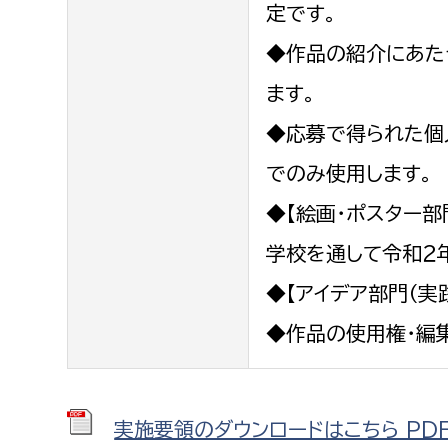
定です。
◆作品の紹介にあた
ます。
◆応募で得られた個
でのみ使用します。
◆【絵画・ポスター
学校を通して令和２
◆【アイデア部門（実
◆作品の使用権・編
実施要領のダウンロードはこちら PDF形