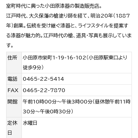
室町時代に興った小田原漆器の製造販売店。
江戸時代、大久保藩の槍塗り師を経て、明治20年（1887
年）創業。伝統を受け継ぐ漆器と、ライフスタイルを提案す
る漆器が魅力的。江戸時代の槍、道具・写真も展示していま
す。
住所
小田原市栄町1-19-16-102（小田原駅東口より
徒歩９分）
電話
0465-22-5414
FAX
0465-22-7870
開館
午前10時00分〜午後3時00分（昼休憩午前11時
30分～午後0時30分）
定休
水曜日
日