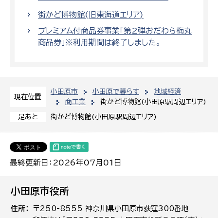
街かど博物館(旧東海道エリア)
プレミアム付商品券事業「第2弾おだわら梅丸
商品券」※利用期間は終了しました。
小田原市
小田原で暮らす
地域経済
現在位置
商工業
街かど博物館(小田原駅周辺エリア)
街かど博物館(小田原駅周辺エリア)
足あと
最終更新日：2026年07月01日
小田原市役所
住所
〒250-8555 神奈川県小田原市荻窪300番地