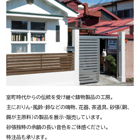
室町時代からの伝統を受け継ぐ鋳物製品の工房。
主におりん・風鈴・鈴などの鳴物、花器、茶道具、砂張（銅、
錫が主原料）の製品を展示・販売しています。
砂張独特の余韻の長い音色をご体感ください。
特注品も承ります。