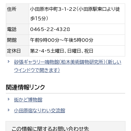
住所
小田原市中町3-1-22（小田原駅東口より徒
歩１５分）
電話
0465-22-4328
開館
午前9時00分〜午後5時00分
定休日
第2・4・5土曜日、日曜日、祝日
砂張ギャラリー鳴物館（柏木美術鋳物研究所）
（新しい
ウインドウで開きます）
関連情報リンク
街かど博物館
小田原宿なりわい交流館
この情報に関するお問い合わせ先