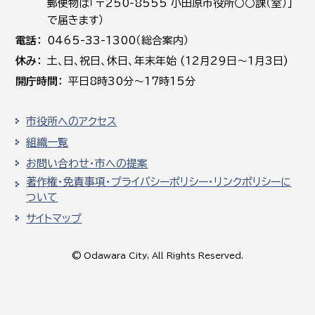
郵便物は「〒250-8555 小田原市役所○○課（室）」
で届きます）
電話
0465-33-1300（総合案内）
休み
土､日､祝日、休日、年末年始 (12月29日～1月3日)
開庁時間
平日8時30分～17時15分
市役所へのアクセス
組織一覧
お問い合わせ・市への提案
著作権・免責事項・プライバシーポリシー・リンクポリシーに
ついて
サイトマップ
© Odawara City, All Rights Reserved.