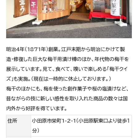
明治4年（1871年）創業。江戸末期から明治にかけて製
造・修復した巨大な梅干用漬け樽のほか、年代物の梅干を
展示しています。見て、食べて、嗅いで楽しめる「梅干クイ
ズ」も実施。（現在は一時的に休止しております。）
梅干のほかにも、梅を使った創作菓子や桜の塩漬けなど、
昔ながらの技に新しい感性を取り入れた商品の数々は国
内外から好評を得ています。
住所
小田原市栄町1-2-1（小田原駅東口より徒歩１
分）