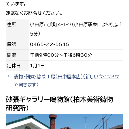
ています。
遠慮なくお問合せください。
住所
小田原市浜町4-1-7（小田原駅東口より徒歩１
５分）
電話
0465-22-5545
開館
午前9時00分〜午後6時30分
定休日
1月1日
漬物・佃煮・惣菜工房（田中屋本店）
（新しいウインドウ
で開きます）
砂張ギャラリー鳴物館（柏木美術鋳物
研究所）