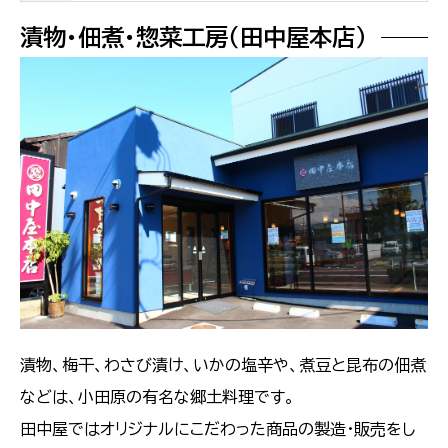
漬物・佃煮・惣菜工房（田中屋本店）
漬物、梅干、わさび漬け、いかの塩辛や、煮豆と昆布の佃煮
などは、小田原の有名な郷土料理です。
田中屋ではオリジナルにこだわった商品の製造・販売をし