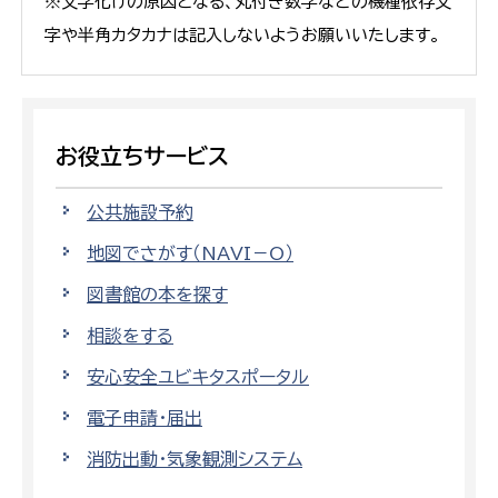
※文字化けの原因となる、丸付き数字などの機種依存文
字や半角カタカナは記入しないようお願いいたします。
お役立ちサービス
公共施設予約
地図でさがす（NAVI－O）
図書館の本を探す
相談をする
安心安全ユビキタスポータル
電子申請・届出
消防出動・気象観測システム