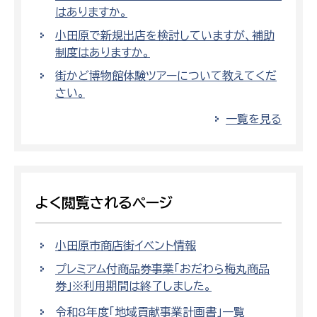
はありますか。
小田原で新規出店を検討していますが、補助
制度はありますか。
街かど博物館体験ツアーについて教えてくだ
さい。
一覧を見る
よく閲覧されるページ
小田原市商店街イベント情報
プレミアム付商品券事業「おだわら梅丸商品
券」※利用期間は終了しました。
令和8年度「地域貢献事業計画書」一覧