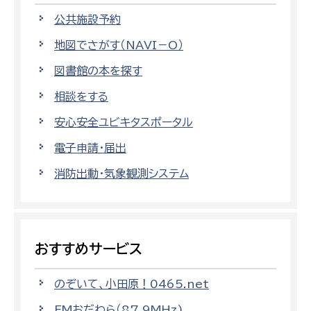
公共施設予約
地図でさがす（NAVI－O）
図書館の本を探す
相談をする
安心安全ユビキタスポータル
電子申請・届出
消防出動・気象観測システム
おすすめサービス
のぞいて、小田原！0465.net
FMおだわら（87.9MHz)