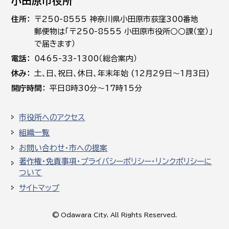
小田原市役所
住所
〒250-8555 神奈川県小田原市荻窪300番地
郵便物は「〒250-8555 小田原市役所○○課（室）」
で届きます）
電話
0465-33-1300（総合案内）
休み
土､日､祝日、休日、年末年始 (12月29日～1月3日)
開庁時間
平日8時30分～17時15分
市役所へのアクセス
組織一覧
お問い合わせ・市への提案
著作権・免責事項・プライバシーポリシー・リンクポリシーに
ついて
サイトマップ
© Odawara City, All Rights Reserved.