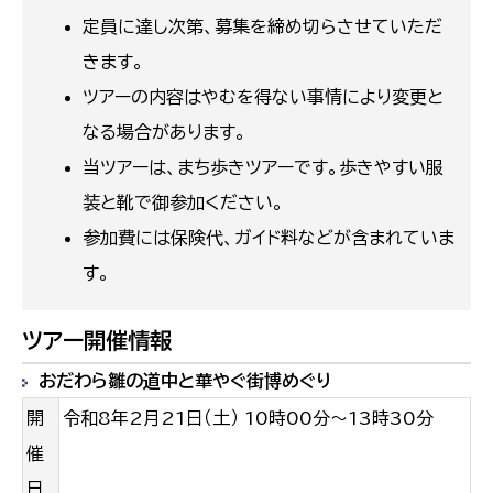
定員に達し次第、募集を締め切らさせていただ
きます。
ツアーの内容はやむを得ない事情により変更と
なる場合があります。
当ツアーは、まち歩きツアーです。歩きやすい服
装と靴で御参加ください。
参加費には保険代、ガイド料などが含まれていま
す。
ツアー開催情報
おだわら雛の道中と華やぐ街博めぐり
開
令和8年2月21日（土） 10時00分～13時30分
催
日