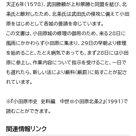
天正６年（1578）、武田勝頼が上杉景勝と同盟を結び、北
条氏と敵対したため、北条氏は武田氏の侵攻に備えて小田
原をはじめとして各城の普請を命じています。
この文書は、小田原城の修理の御用のため、来る28日に
風雨にかかわらず小田原に集まり、29日の早朝より修理
を始めること、たとえ病気であっても、まず28日には小田
原に参上し、作業内容について指示を受けること、一日で
も遅れたら、新しい法により厳科（厳罰）に処すことが記さ
れています。
※『小田原市史 史料編 中世Ⅲ小田原北条2』（1991）で
読むことができます。
関連情報リンク