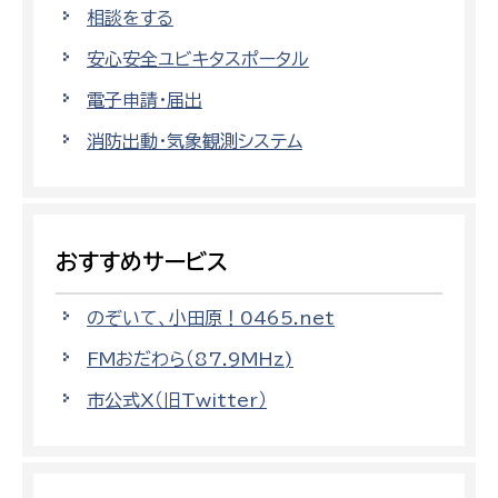
相談をする
安心安全ユビキタスポータル
電子申請・届出
消防出動・気象観測システム
おすすめサービス
のぞいて、小田原！0465.net
FMおだわら（87.9MHz)
市公式X（旧Twitter）