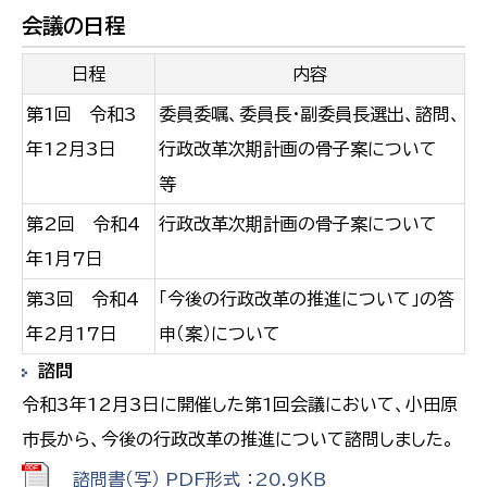
会議の日程
日程
内容
第1回 令和3
委員委嘱、委員長・副委員長選出、諮問、
年12月3日
行政改革次期計画の骨子案について
等
第2回 令和4
行政改革次期計画の骨子案について
年1月7日
第3回 令和4
「今後の行政改革の推進について」の答
年2月17日
申（案）について
諮問
令和3年12月3日に開催した第1回会議において、小田原
市長から、今後の行政改革の推進について諮問しました。
諮問書（写） PDF形式 ：20.9ＫＢ