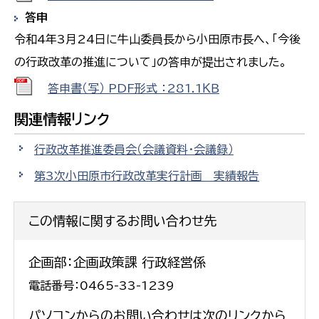
答申
令和4年3月24日に牛山委員長から小田原市長へ、「今後
の行政改革の推進について」の答申が提出されました。
答申書（写） PDF形式 ：281.1ＫＢ
関連情報リンク
行政改革推進委員会（会議資料・会議録）
第3次小田原市行政改革実行計画 実績報告
この情報に関するお問い合わせ先
企画部：企画政策課 行政経営係
電話番号：0465-33-1239
パソコンからのお問い合わせは次のリンクから