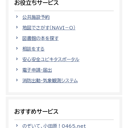
お役立ちサービス
公共施設予約
地図でさがす（NAVI－O）
図書館の本を探す
相談をする
安心安全ユビキタスポータル
電子申請・届出
消防出動・気象観測システム
おすすめサービス
のぞいて、小田原！0465.net