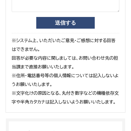
※システム上、いただいたご意見・ご感想に対する回答
はできません。
回答が必要な内容に関しましては、お問い合わせ先の担
当課まで直接お願いいたします。
※住所・電話番号等の個人情報については記入しないよ
うお願いいたします。
※文字化けの原因となる、丸付き数字などの機種依存文
字や半角カタカナは記入しないようお願いいたします。