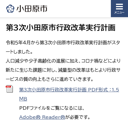
メニュー
第3次小田原市行政改革実行計画
令和５年４月から第３次小田原市行政改革実行計画がスタ
ートしました。
人口減少や少子高齢化の進展に加え、コロナ禍などにより
新たに生じた課題に対し、減量型の改革はもとより行政サ
ービスの質の向上もさらに進めていきます。
第3次小田原市行政改革実行計画 PDF形式 ：1.5
ＭＢ
PDFファイルをご覧になるには、
Adobe® Reader®
が必要です。