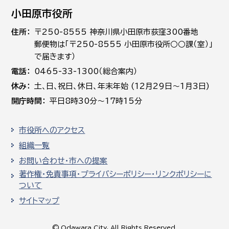
小田原市役所
住所
〒250-8555 神奈川県小田原市荻窪300番地
郵便物は「〒250-8555 小田原市役所○○課（室）」
で届きます）
電話
0465-33-1300（総合案内）
休み
土､日､祝日、休日、年末年始 (12月29日～1月3日)
開庁時間
平日8時30分～17時15分
市役所へのアクセス
組織一覧
お問い合わせ・市への提案
著作権・免責事項・プライバシーポリシー・リンクポリシーに
ついて
サイトマップ
© Odawara City, All Rights Reserved.