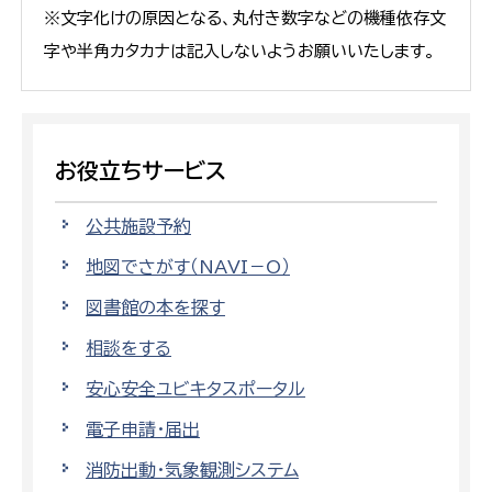
※文字化けの原因となる、丸付き数字などの機種依存文
字や半角カタカナは記入しないようお願いいたします。
お役立ちサービス
公共施設予約
地図でさがす（NAVI－O）
図書館の本を探す
相談をする
安心安全ユビキタスポータル
電子申請・届出
消防出動・気象観測システム