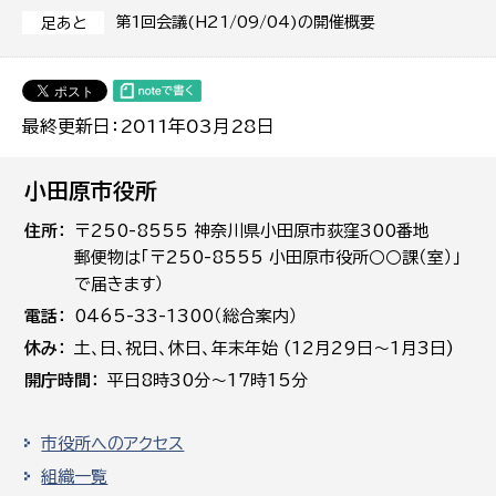
第1回会議(H21/09/04)の開催概要
足あと
最終更新日：2011年03月28日
小田原市役所
住所
〒250-8555 神奈川県小田原市荻窪300番地
郵便物は「〒250-8555 小田原市役所○○課（室）」
で届きます）
電話
0465-33-1300（総合案内）
休み
土､日､祝日、休日、年末年始 (12月29日～1月3日)
開庁時間
平日8時30分～17時15分
市役所へのアクセス
組織一覧