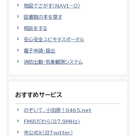
地図でさがす（NAVI－O）
図書館の本を探す
相談をする
安心安全ユビキタスポータル
電子申請・届出
消防出動・気象観測システム
おすすめサービス
のぞいて、小田原！0465.net
FMおだわら（87.9MHz)
市公式X（旧Twitter）