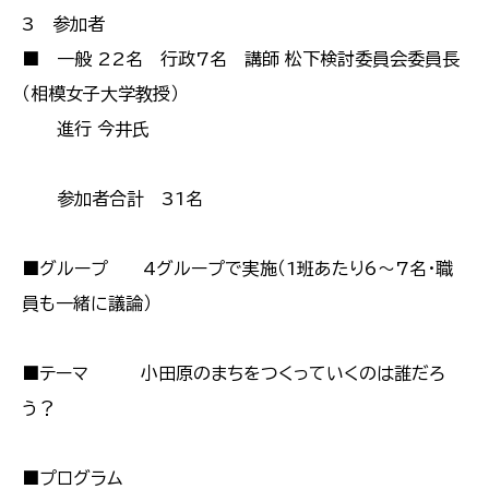
3 参加者
■ 一般 22名 行政7名 講師 松下検討委員会委員長
（相模女子大学教授）
進行 今井氏
参加者合計 31名
■グループ 4グループで実施（1班あたり6〜7名・職
員も一緒に議論）
■テーマ 小田原のまちをつくっていくのは誰だろ
う？
■プログラム