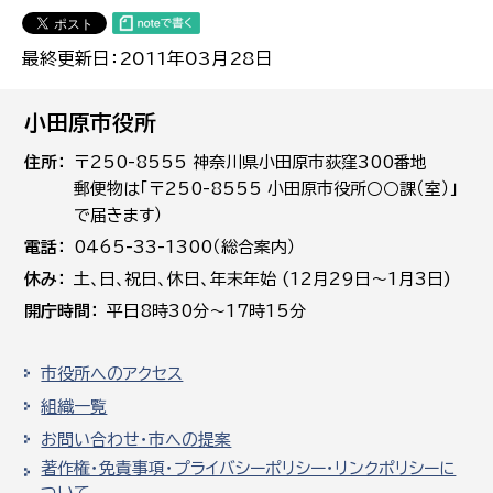
最終更新日：2011年03月28日
小田原市役所
住所
〒250-8555 神奈川県小田原市荻窪300番地
郵便物は「〒250-8555 小田原市役所○○課（室）」
で届きます）
電話
0465-33-1300（総合案内）
休み
土､日､祝日、休日、年末年始 (12月29日～1月3日)
開庁時間
平日8時30分～17時15分
市役所へのアクセス
組織一覧
お問い合わせ・市への提案
著作権・免責事項・プライバシーポリシー・リンクポリシーに
ついて