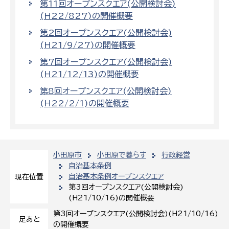
第11回オープンスクエア(公開検討会)
(H22/827)の開催概要
第2回オープンスクエア(公開検討会)
(H21/9/27)の開催概要
第7回オープンスクエア(公開検討会)
(H21/12/13)の開催概要
第8回オープンスクエア(公開検討会)
(H22/2/1)の開催概要
小田原市
小田原で暮らす
行政経営
自治基本条例
自治基本条例オープンスクエア
現在位置
第3回オープンスクエア(公開検討会)
(H21/10/16)の開催概要
第3回オープンスクエア(公開検討会)(H21/10/16)
足あと
の開催概要