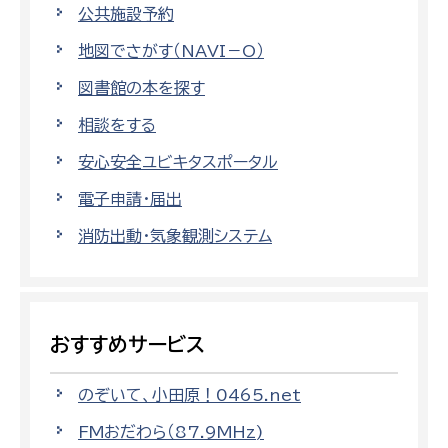
公共施設予約
地図でさがす（NAVI－O）
図書館の本を探す
相談をする
安心安全ユビキタスポータル
電子申請・届出
消防出動・気象観測システム
おすすめサービス
のぞいて、小田原！0465.net
FMおだわら（87.9MHz)