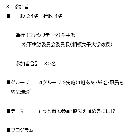
3 参加者
■ 一般 24名 行政 4名
進行 （ファシリテータ）今井氏
松下検討委員会委員長（相模女子大学教授）
参加者合計 30名
■グループ 4グループで実施（1班あたり6名・職員も
一緒に議論）
■テーマ もっと市民参加・協働を進めるには!?
■プログラム