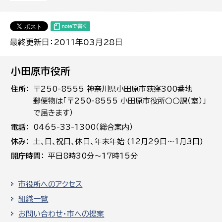
最終更新日：2011年03月28日
小田原市役所
住所
〒250-8555 神奈川県小田原市荻窪300番地
郵便物は「〒250-8555 小田原市役所○○課（室）」
で届きます）
電話
0465-33-1300（総合案内）
休み
土､日､祝日、休日、年末年始 (12月29日～1月3日)
開庁時間
平日8時30分～17時15分
市役所へのアクセス
組織一覧
お問い合わせ・市への提案