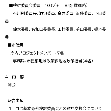
■検討委員会委員 10名（五十音順・敬称略）
石川副委員長、酒匂委員、金井委員、近藤委員、下田委
員
鈴木委員、名和田委員長、田村委員、韮山委員、橋本委
員
■市職員
庁内プロジェクトメンバー：7名
事務局：市民部地域政策課地域政策担当（4名）
4 内 容
開会
報告事項
1 自治基本条例検討委員会との意見交換会について