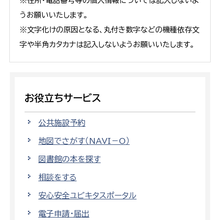
※住所・電話番号等の個人情報については記入しないよ
うお願いいたします。
※文字化けの原因となる、丸付き数字などの機種依存文
字や半角カタカナは記入しないようお願いいたします。
お役立ちサービス
公共施設予約
地図でさがす（NAVI－O）
図書館の本を探す
相談をする
安心安全ユビキタスポータル
電子申請・届出