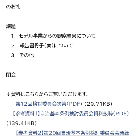
のお礼
議題
1 モデル事業からの観察結果について
2 報告書骨子（案）について
3 その他
閉会
↓資料はこちらからご覧いただけます。
第12回検討委員会次第（PDF)
(29.71KB)
【参考資料１】自治基本条例検討委員会資料抜粋（PDF）
(139.41KB)
【参考資料２】第20回自治基本条例検討委員会会議録