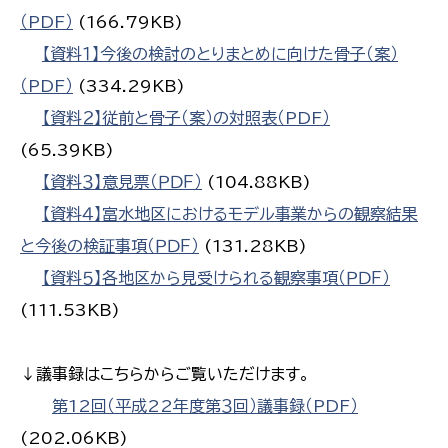
（PDF）
(166.79KB)
【資料１】今後の検討のとりまとめに向けた骨子（案）
（PDF）
(334.29KB)
【資料２】従前と骨子（案）の対照表（PDF）
(65.39KB)
【資料３】意見票（ＰＤＦ）
(104.88KB)
【資料４】富水地区におけるモデル事業からの観察結果
と今後の検証事項（ＰＤＦ）
(131.28KB)
【資料５】各地区から見受けられる観察事項（ＰＤＦ）
(111.53KB)
↓議事録はこちらからご覧いただけます。
第12回（平成22年度第３回）議事録（PDF）
(202.06KB)