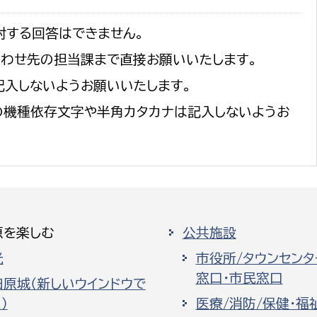
対する回答はできません。
合わせ先の担当課まで直接お願いいたします。
記入しないようお願いいたします。
の機種依存文字や半角カタカナは記入しないようお
原を楽しむ
公共施設
光
市役所/タウンセンタ
窓口・市民窓口
田原城（新しいウインドウで
）
医療/消防/保健・福