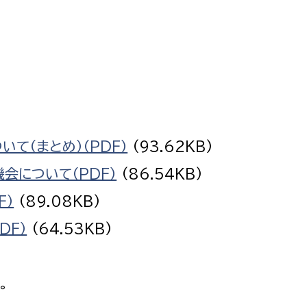
選挙管理委員会事務
務課
選挙管理委員会事務
て（まとめ）（PDF）
(93.62KB)
食課
会について（PDF）
(86.54KB)
導課
F）
(89.08KB)
DF）
(64.53KB)
。
務課