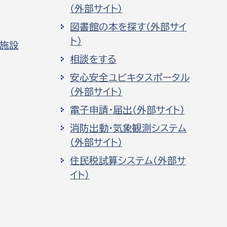
（外部サイト）
図書館の本を探す（外部サイ
ト）
化施設
相談をする
安心安全ユビキタスポータル
（外部サイト）
電子申請・届出（外部サイト）
消防出動・気象観測システム
（外部サイト）
住民税試算システム（外部サ
イト）