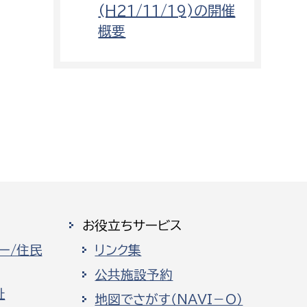
(H21/11/19)の開催
概要
お役立ちサービス
ー/住民
リンク集
公共施設予約
祉
地図でさがす（NAVI－O）