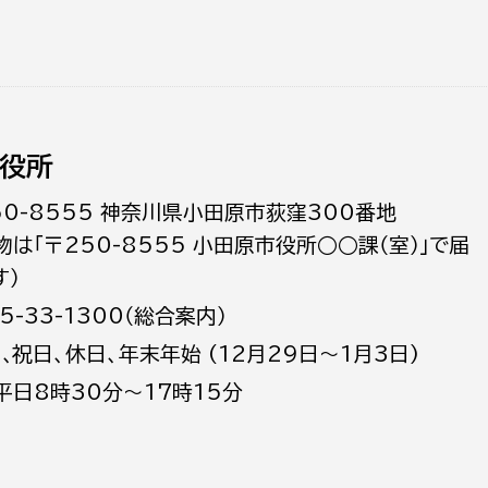
役所
50-8555 神奈川県小田原市荻窪300番地
物は「〒250-8555 小田原市役所○○課（室）」で届
す）
5-33-1300（総合案内）
日､祝日、休日、年末年始 (12月29日～1月3日)
平日8時30分～17時15分