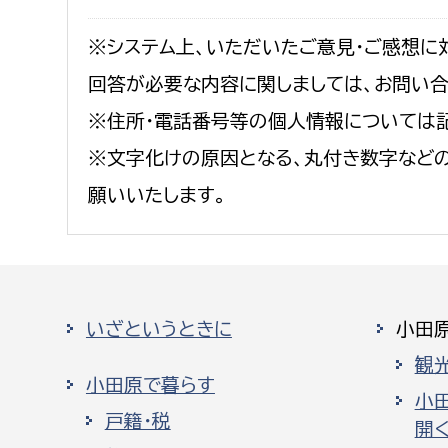
※システム上、いただいたご意見・ご感想に
回答が必要な内容に関しましては、お問い
※住所・電話番号等の個人情報については
※文字化けの原因となる、丸付き数字など
願いいたします。
いざというときに
小田
観
小田原で暮らす
小
戸籍・税
開く