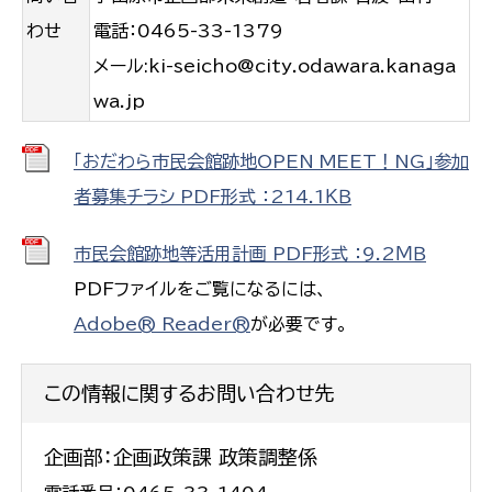
わせ
電話：0465-33-1379
メール:ki-seicho@city.odawara.kanaga
wa.jp
「おだわら市民会館跡地OPEN MEET！NG」参加
者募集チラシ PDF形式 ：214.1ＫＢ
市民会館跡地等活用計画 PDF形式 ：9.2ＭＢ
PDFファイルをご覧になるには、
Adobe® Reader®
が必要です。
この情報に関するお問い合わせ先
企画部：企画政策課 政策調整係