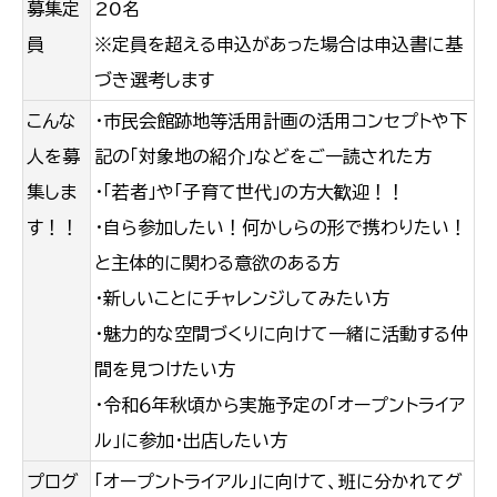
募集定
20名
員
※定員を超える申込があった場合は申込書に基
づき選考します
こんな
・市民会館跡地等活用計画の活用コンセプトや下
人を募
記の「対象地の紹介」などをご一読された方
集しま
・「若者」や「子育て世代」の方大歓迎！！
す！！
・自ら参加したい！何かしらの形で携わりたい！
と主体的に関わる意欲のある方
・新しいことにチャレンジしてみたい方
・魅力的な空間づくりに向けて一緒に活動する仲
間を見つけたい方
・令和６年秋頃から実施予定の「オープントライア
ル」に参加・出店したい方
プログ
「オープントライアル」に向けて、班に分かれてグ