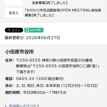
加者募集【終了しました】
「おだわら市民会館跡地OPEN MEETING」参加者
足あと
募集【終了しました】
最終更新日：2026年06月27日
小田原市役所
住所
〒250-8555 神奈川県小田原市荻窪300番地
郵便物は「〒250-8555 小田原市役所○○課（室）」
で届きます）
電話
0465-33-1300（総合案内）
休み
土､日､祝日、休日、年末年始 (12月29日～1月3日)
開庁時間
平日8時30分～17時15分
市役所へのアクセス