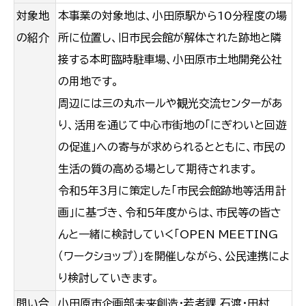
対象地
本事業の対象地は、小田原駅から10分程度の場
の紹介
所に位置し、旧市民会館が解体された跡地と隣
接する本町臨時駐車場、小田原市土地開発公社
の用地です。
周辺には三の丸ホールや観光交流センターがあ
り、活用を通じて中心市街地の「にぎわいと回遊
の促進」への寄与が求められるとともに、市民の
生活の質の高める場として期待されます。
令和５年３月に策定した「市民会館跡地等活用計
画」に基づき、令和５年度からは、市民等の皆さ
んと一緒に検討していく「OPEN MEETING
（ワークショップ）」を開催しながら、公民連携によ
り検討していきます。
問い合
小田原市企画部未来創造・若者課 石渡・田村