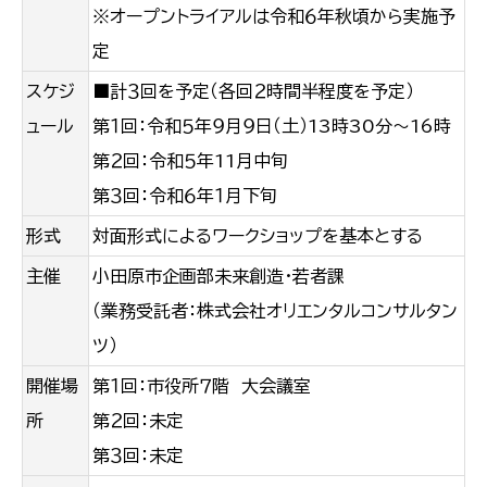
※オープントライアルは令和６年秋頃から実施予
定
スケジ
■計３回を予定（各回２時間半程度を予定）
ュール
第１回：令和５年９月９日（土）13時30分～16時
第２回：令和５年11月中旬
第３回：令和６年１月下旬
形式
対面形式によるワークショップを基本とする
主催
小田原市企画部未来創造・若者課
（業務受託者：株式会社オリエンタルコンサルタン
ツ）
開催場
第１回：市役所７階 大会議室
所
第２回：未定
第３回：未定