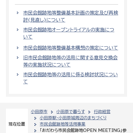
市民会館跡地等整備基本計画の策定及び再検
討(見直し)について
市民会館跡地オープントライアルの実施につ
いて
市民会館跡地等整備基本構想の策定について
旧市民会館跡地等の活用に関する意見交換会
等の実施状況について
市民会館跡地等の活用に係る検討状況につい
て
小田原市
小田原で暮らす
行政経営
小田原駅・小田原城周辺のまちづくり
市民会館跡地等活用事業
現在位置
「おだわら市民会館跡地OPEN MEETING」参