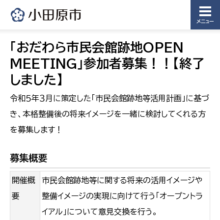
メニュー
「おだわら市民会館跡地OPEN
MEETING」参加者募集！！【終了
しました】
令和５年３月に策定した「市民会館跡地等活用計画」に基づ
き、本格整備後の将来イメージを一緒に検討してくれる方
を募集します！
募集概要
開催概
市民会館跡地等に関する将来の活用イメージや
要
整備イメージの実現に向けて行う「オープントラ
イアル」について意見交換を行う。