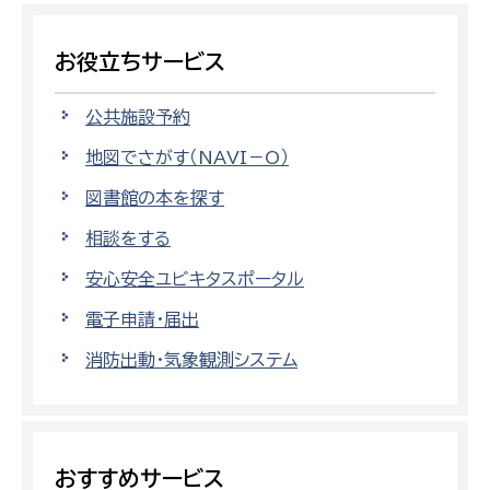
お役立ちサービス
公共施設予約
地図でさがす（NAVI－O）
図書館の本を探す
相談をする
安心安全ユビキタスポータル
電子申請・届出
消防出動・気象観測システム
おすすめサービス