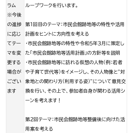
ラム
ループワークを行います。
※今後
の進捗
第１回目のテーマ：市民会館跡地等の特性や活用
に応じ
計画をヒントに方向性を考える
てテー
・市民会館跡地等の特性や令和５年３月に策定し
マを変
た「市民会館跡地等活用計画」の方針等を説明
更する
・市民会館跡地等に訪れる仮想の人物（例：若者
場合が
や子育て世代等）をイメージし、その人物像と”対
ござい
象地との関わり方（利用する姿）”について意見交
ます
換を行い、その上で、参加者自身が関わる活用シ
ーンを考えます！
第２回テーマ：市民会館跡地等整備後に向けた活
用案を考える